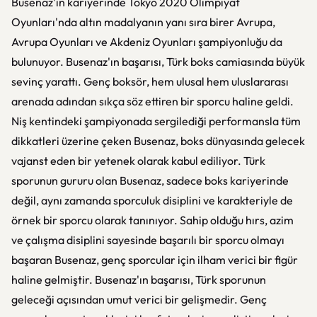
Busenaz'ın kariyerinde Tokyo 2020 Olimpiyat
Oyunları'nda altın madalyanın yanı sıra birer Avrupa,
Avrupa Oyunları ve Akdeniz Oyunları şampiyonluğu da
bulunuyor. Busenaz'ın başarısı, Türk boks camiasında büyük
sevinç yarattı. Genç boksör, hem ulusal hem uluslararası
arenada adından sıkça söz ettiren bir sporcu haline geldi.
Niş kentindeki şampiyonada sergilediği performansla tüm
dikkatleri üzerine çeken Busenaz, boks dünyasında gelecek
vajanst eden bir yetenek olarak kabul ediliyor. Türk
sporunun gururu olan Busenaz, sadece boks kariyerinde
değil, aynı zamanda sporculuk disiplini ve karakteriyle de
örnek bir sporcu olarak tanınıyor. Sahip olduğu hırs, azim
ve çalışma disiplini sayesinde başarılı bir sporcu olmayı
başaran Busenaz, genç sporcular için ilham verici bir figür
haline gelmiştir. Busenaz'ın başarısı, Türk sporunun
geleceği açısından umut verici bir gelişmedir. Genç