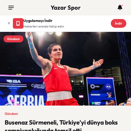
Yazar Spor
Uygulamayı İndir
İndir
Haberleri anında takip edin
Gündem
Gündem
Busenaz Sürmeneli, Türkiye'yi dünya boks
şampiyonluğunda temsil etti