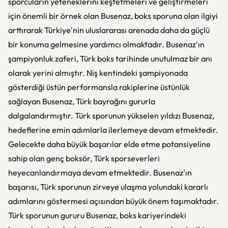
sporcuların yeteneklerini keşfetmeleri ve geliştirmeleri
için önemli bir örnek olan Busenaz, boks sporuna olan ilgiyi
arttırarak Türkiye'nin uluslararası arenada daha da güçlü
bir konuma gelmesine yardımcı olmaktadır. Busenaz'ın
şampiyonluk zaferi, Türk boks tarihinde unutulmaz bir anı
olarak yerini almıştır. Niş kentindeki şampiyonada
gösterdiği üstün performansla rakiplerine üstünlük
sağlayan Busenaz, Türk bayrağını gururla
dalgalandırmıştır. Türk sporunun yükselen yıldızı Busenaz,
hedeflerine emin adımlarla ilerlemeye devam etmektedir.
Gelecekte daha büyük başarılar elde etme potansiyeline
sahip olan genç boksör, Türk sporseverleri
heyecanlandırmaya devam etmektedir. Busenaz'ın
başarısı, Türk sporunun zirveye ulaşma yolundaki kararlı
adımlarını göstermesi açısından büyük önem taşımaktadır.
Türk sporunun gururu Busenaz, boks kariyerindeki