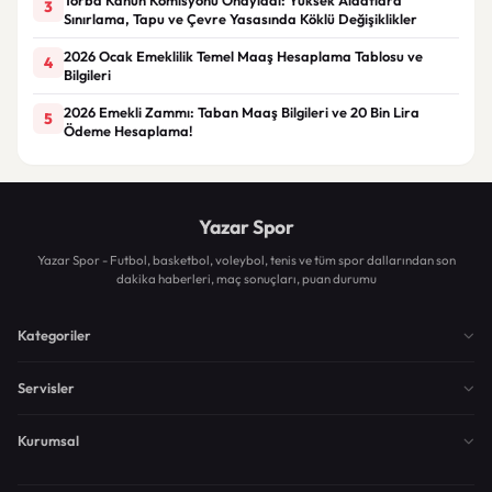
3
Sınırlama, Tapu ve Çevre Yasasında Köklü Değişiklikler
2026 Ocak Emeklilik Temel Maaş Hesaplama Tablosu ve
4
Bilgileri
2026 Emekli Zammı: Taban Maaş Bilgileri ve 20 Bin Lira
5
Ödeme Hesaplama!
Yazar Spor
Yazar Spor - Futbol, basketbol, voleybol, tenis ve tüm spor dallarından son
dakika haberleri, maç sonuçları, puan durumu
Kategoriler
Servisler
Kurumsal