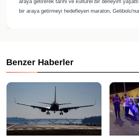
araya getirerek tarihi ve kültürel bir deneyim yaşat
bir araya getirmeyi hedefleyen maraton, Gelibolu'nu
Benzer Haberler