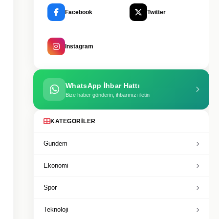
Facebook
Twitter
Instagram
WhatsApp İhbar Hattı
Bize haber gönderin, ihbarınızı iletin
KATEGORILER
Gundem
Ekonomi
Spor
Teknoloji