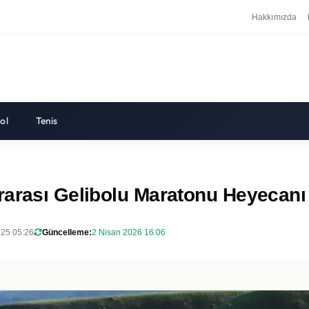
Hakkımızda
ol
Tenis
rarası Gelibolu Maratonu Heyecanı
025 05:26
Güncelleme:
2 Nisan 2026 16:06