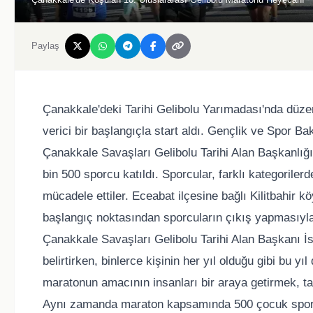
Paylaş
Çanakkale'deki Tarihi Gelibolu Yarımadası'nda düze
verici bir başlangıçla start aldı. Gençlik ve Spor Ba
Çanakkale Savaşları Gelibolu Tarihi Alan Başkanlığı 
bin 500 sporcu katıldı. Sporcular, farklı kategoriler
mücadele ettiler. Eceabat ilçesine bağlı Kilitbahi
başlangıç noktasından sporcuların çıkış yapmasıyla
Çanakkale Savaşları Gelibolu Tarihi Alan Başkanı İs
belirtirken, binlerce kişinin her yıl olduğu gibi bu yı
maratonun amacının insanları bir araya getirmek, ta
Aynı zamanda maraton kapsamında 500 çocuk sporcun