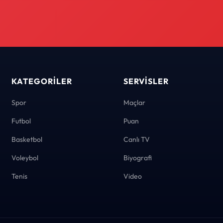
KATEGORILER
SERVISLER
Spor
Maçlar
Futbol
Puan
Basketbol
Canlı TV
Voleybol
Biyografi
Tenis
Video