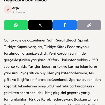
Arşiv
A
· 2 dk okuma
Çanakkale'de düzenlenen Sahil Sürat (Beach Sprint)
Türkiye Kupası yarışları, Türkiye Kürek Federasyonu
tarafından organize edildi. Yeni Kordon Sahili'nde
gerçekleştirilen yarışlara, 20 farklı kulüpten yaklaşık 250
sporcu katıldı. Yarışlar, kadın, erkek ve karma takımların
yanı sıra 19 yaş altı ve büyükler yaş kategorilerinde, tek
çifte ve iki çifte sınıflarında düzenlendi. Sporcular, sahilden
koşarak teknelerine binip 500 metrelik parkurda kürek
çektikten sonra sahildeki bitiş çizgisini geçerek yarışı
tamamladılar. Türkiye Kürek Federasyonu Başkanı Erhan