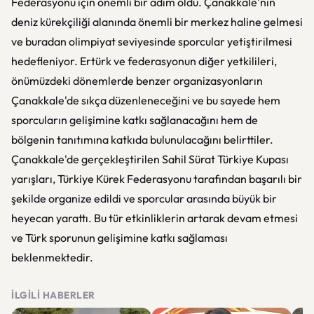
Federasyonu için önemli bir adım oldu. Çanakkale'nin
deniz kürekçiliği alanında önemli bir merkez haline gelmesi
ve buradan olimpiyat seviyesinde sporcular yetiştirilmesi
hedefleniyor. Ertürk ve federasyonun diğer yetkilileri,
önümüzdeki dönemlerde benzer organizasyonların
Çanakkale'de sıkça düzenleneceğini ve bu sayede hem
sporcuların gelişimine katkı sağlanacağını hem de
bölgenin tanıtımına katkıda bulunulacağını belirttiler.
Çanakkale'de gerçekleştirilen Sahil Sürat Türkiye Kupası
yarışları, Türkiye Kürek Federasyonu tarafından başarılı bir
şekilde organize edildi ve sporcular arasında büyük bir
heyecan yarattı. Bu tür etkinliklerin artarak devam etmesi
ve Türk sporunun gelişimine katkı sağlaması
beklenmektedir.
İLGILI HABERLER