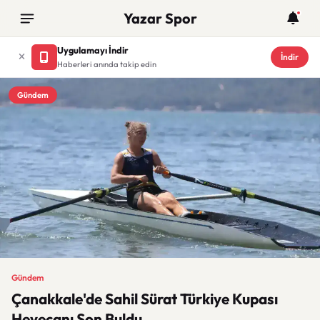
Yazar Spor
Uygulamayı İndir
İndir
Haberleri anında takip edin
Gündem
Gündem
Çanakkale'de Sahil Sürat Türkiye Kupası
Heyecanı Son Buldu