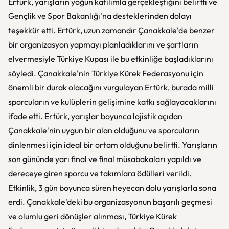
Ertürk, yarışların yoğun katılımla gerçekleştiğini belirtti ve
Gençlik ve Spor Bakanlığı'na desteklerinden dolayı
teşekkür etti. Ertürk, uzun zamandır Çanakkale'de benzer
bir organizasyon yapmayı planladıklarını ve şartların
elvermesiyle Türkiye Kupası ile bu etkinliğe başladıklarını
söyledi. Çanakkale'nin Türkiye Kürek Federasyonu için
önemli bir durak olacağını vurgulayan Ertürk, burada milli
sporcuların ve kulüplerin gelişimine katkı sağlayacaklarını
ifade etti. Ertürk, yarışlar boyunca lojistik açıdan
Çanakkale'nin uygun bir alan olduğunu ve sporcuların
dinlenmesi için ideal bir ortam olduğunu belirtti. Yarışların
son gününde yarı final ve final müsabakaları yapıldı ve
dereceye giren sporcu ve takımlara ödülleri verildi.
Etkinlik, 3 gün boyunca süren heyecan dolu yarışlarla sona
erdi. Çanakkale'deki bu organizasyonun başarılı geçmesi
ve olumlu geri dönüşler alınması, Türkiye Kürek