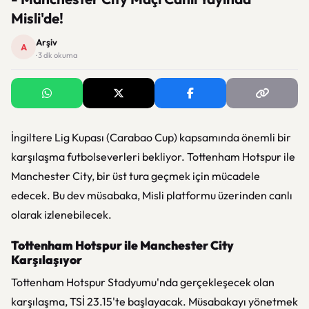
Misli'de!
Arşiv
A
· 3 dk okuma
İngiltere Lig Kupası (Carabao Cup) kapsamında önemli bir
karşılaşma futbolseverleri bekliyor. Tottenham Hotspur ile
Manchester City, bir üst tura geçmek için mücadele
edecek. Bu dev müsabaka, Misli platformu üzerinden canlı
olarak izlenebilecek.
Tottenham Hotspur ile Manchester City
Karşılaşıyor
Tottenham Hotspur Stadyumu'nda gerçekleşecek olan
karşılaşma, TSİ 23.15'te başlayacak. Müsabakayı yönetmek