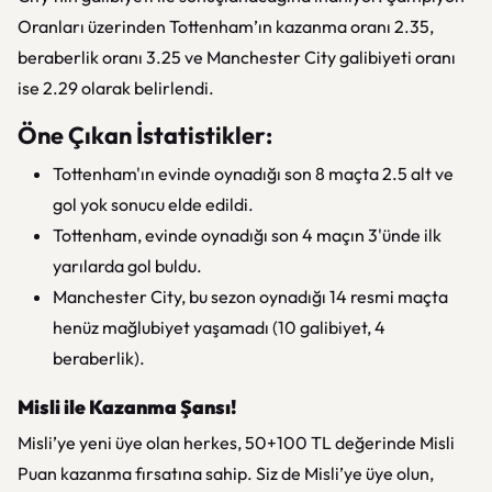
Oranları üzerinden Tottenham’ın kazanma oranı 2.35,
beraberlik oranı 3.25 ve Manchester City galibiyeti oranı
ise 2.29 olarak belirlendi.
Öne Çıkan İstatistikler:
Tottenham'ın evinde oynadığı son 8 maçta 2.5 alt ve
gol yok sonucu elde edildi.
Tottenham, evinde oynadığı son 4 maçın 3'ünde ilk
yarılarda gol buldu.
Manchester City, bu sezon oynadığı 14 resmi maçta
henüz mağlubiyet yaşamadı (10 galibiyet, 4
beraberlik).
Misli ile Kazanma Şansı!
Misli’ye yeni üye olan herkes, 50+100 TL değerinde Misli
Puan kazanma fırsatına sahip. Siz de Misli’ye üye olun,