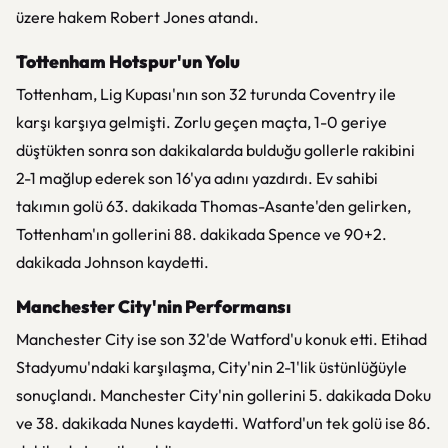
üzere hakem Robert Jones atandı.
Tottenham Hotspur'un Yolu
Tottenham, Lig Kupası'nın son 32 turunda Coventry ile
karşı karşıya gelmişti. Zorlu geçen maçta, 1-0 geriye
düştükten sonra son dakikalarda bulduğu gollerle rakibini
2-1 mağlup ederek son 16'ya adını yazdırdı. Ev sahibi
takımın golü 63. dakikada Thomas-Asante'den gelirken,
Tottenham'ın gollerini 88. dakikada Spence ve 90+2.
dakikada Johnson kaydetti.
Manchester City'nin Performansı
Manchester City ise son 32'de Watford'u konuk etti. Etihad
Stadyumu'ndaki karşılaşma, City'nin 2-1'lik üstünlüğüyle
sonuçlandı. Manchester City'nin gollerini 5. dakikada Doku
ve 38. dakikada Nunes kaydetti. Watford'un tek golü ise 86.