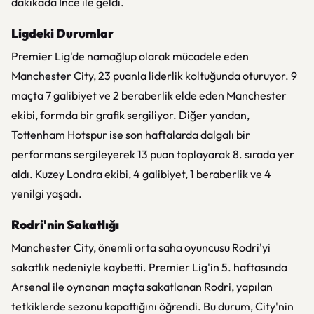
dakikada Ince ile geldi.
Ligdeki Durumlar
Premier Lig'de namağlup olarak mücadele eden
Manchester City, 23 puanla liderlik koltuğunda oturuyor. 9
maçta 7 galibiyet ve 2 beraberlik elde eden Manchester
ekibi, formda bir grafik sergiliyor. Diğer yandan,
Tottenham Hotspur ise son haftalarda dalgalı bir
performans sergileyerek 13 puan toplayarak 8. sırada yer
aldı. Kuzey Londra ekibi, 4 galibiyet, 1 beraberlik ve 4
yenilgi yaşadı.
Rodri'nin Sakatlığı
Manchester City, önemli orta saha oyuncusu Rodri'yi
sakatlık nedeniyle kaybetti. Premier Lig'in 5. haftasında
Arsenal ile oynanan maçta sakatlanan Rodri, yapılan
tetkiklerde sezonu kapattığını öğrendi. Bu durum, City'nin