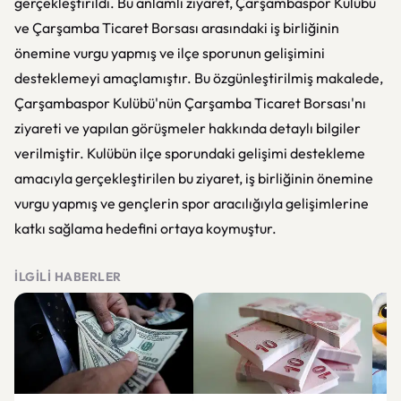
gerçekleştirildi. Bu anlamlı ziyaret, Çarşambaspor Kulübü
ve Çarşamba Ticaret Borsası arasındaki iş birliğinin
önemine vurgu yapmış ve ilçe sporunun gelişimini
desteklemeyi amaçlamıştır. Bu özgünleştirilmiş makalede,
Çarşambaspor Kulübü'nün Çarşamba Ticaret Borsası'nı
ziyareti ve yapılan görüşmeler hakkında detaylı bilgiler
verilmiştir. Kulübün ilçe sporundaki gelişimi destekleme
amacıyla gerçekleştirilen bu ziyaret, iş birliğinin önemine
vurgu yapmış ve gençlerin spor aracılığıyla gelişimlerine
katkı sağlama hedefini ortaya koymuştur.
İLGILI HABERLER