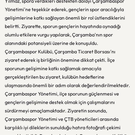
Yılmaz, spora verdikleri destekten dolayı Çarşambaspor
Yönetimi'ne teşekkür ederek, gençlerin spor aracılığıyla
gelişimlerine katkı sağlayan önemli bir rol üstlendiklerini
belirtti. Ziyarette, sporun gençlerin hayatında oynadığı
olumlu etkilere vurgu yapılarak, Çarşamba'nın spor
alanındaki potansiyeli üzerine de konuşuldu.
Çarşambaspor Kulübü, Çarşamba Ticaret Borsası'nı
ziyaret ederek iş birliğinin önemine dikkat çekti. İlçe
sporunun gelişimine katkı sağlamak amacıyla
gerçekleştirilen bu ziyaret, kulübün hedeflerine
ulaşmasında önemli bir adım olarak değerlendirilmektedir.
Çarşambaspor Yönetimi, ilçe sporunun güçlenmesi ve
gençlerin gelişimine destek olmak için çalışmalarını
sürdürmeyi amaçlamaktadır. Ziyaretin sonunda,
Çarşambaspor Yönetimi ve ÇTB yöneticileri arasında
karşılıklı iyi dileklerin sunulduğu hatıra fotoğrafı çekimi