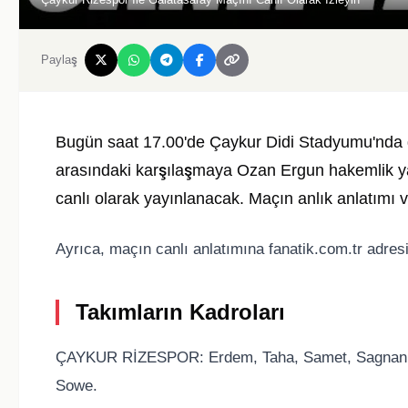
Paylaş
Bugün saat 17.00'de Çaykur Didi Stadyumu'nda 
arasındaki karşılaşmaya Ozan Ergun hakemlik 
canlı olarak yayınlanacak. Maçın anlık anlatımı 
Ayrıca, maçın canlı anlatımına fanatik.com.tr adresi
Takımların Kadroları
ÇAYKUR RİZESPOR: Erdem, Taha, Samet, Sagnan, Hoj
Sowe.