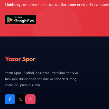
Mobil uygulamamızı indirin, son dakika haberlerinden ilk siz haber
Yazar Spor
Yazar Spor - Futbol, basketbol, voleybol, tenis ve
tüm spor dallarından son dakika haberleri, maç
sonuçları, puan durumu