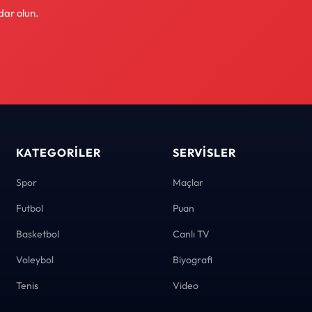
dar olun.
KATEGORILER
SERVISLER
Spor
Maçlar
Futbol
Puan
Basketbol
Canlı TV
Voleybol
Biyografi
Tenis
Video