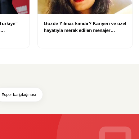
Türkiye”
Gözde Yılmaz kimdir? Kariyeri ve özel
:
hayatıyla merak edilen menajer
hakkında bilgiler
#spor karşılaşması