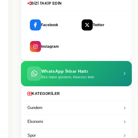
BIZI TAKIP EDIN
Facebook
Twitter
Instagram
WhatsApp İhbar Hattı
Bize haber gönderin, ihbarınızı iletin
KATEGORILER
Gundem
Ekonomi
Spor