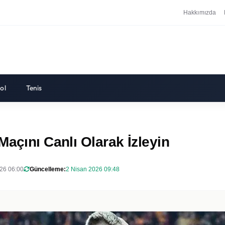
Hakkımızda
ol
Tenis
açını Canlı Olarak İzleyin
26 06:00
Güncelleme:
2 Nisan 2026 09:48