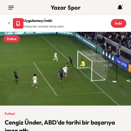
Yazar Spor
Uygulamayı İndir
İndir
Haberleri anında takip edin
Futbol
Futbol
Cengiz Ünder, ABD'de tarihi bir başarıya
imza attı