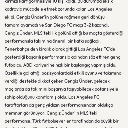
kırmızı kart görmesiyle 10 kişi kaldı. Bu durumda eksik
kadroyla mücadele etmek zorunda kalan Los Angeles
ekibi, Cengiz Ünder'in golüne rağmen geri dönüşü
tamamlayamadı ve San Diego FC maçı 3-2 kazandı.
Cengiz Ünder, MLS'teki ilk golünü attığı bu maçta gösterdiği
performansla takımına önemli bir katkı sağladı.
Fenerbahçe'den kiralık olarak gittiği Los Angeles FC'de
gösterdiği başarılı performansla adından söz ettiren genç
futbolcu, ABD kariyerine hızlı bir başlangıç yapmış oldu.
Özellikle gol attığı pozisyonlardaki etkili oyunu ve takımına
verdiği destekle dikkat çeken Cengiz Ünder, gelecek
maçlarda da takımını başarıya taşıyabilecek potansiyele
sahip olduğunu kanıtlamış oldu. Los Angeles FC
taraftarları da genç yıldızın performansından oldukça
memnun görünüyor. Cengiz Ünder'in MLS'teki
performansı, Türk futbolseverler tarafından da büyük bir