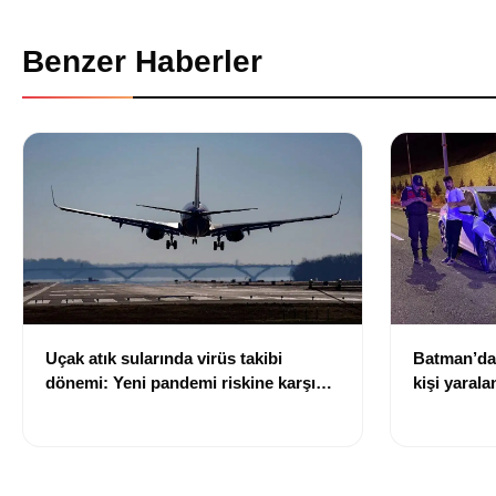
Benzer Haberler
Uçak atık sularında virüs takibi
Batman’da 
dönemi: Yeni pandemi riskine karşı
kişi yarala
erken uyarı sistemi geliştiriliyor