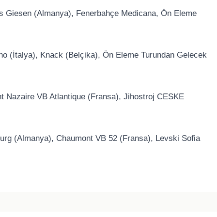
zlys Giesen (Almanya), Fenerbahçe Medicana, Ön Eleme
no (İtalya), Knack (Belçika), Ön Eleme Turundan Gelecek
nt Nazaire VB Atlantique (Fransa), Jihostroj CESKE
urg (Almanya), Chaumont VB 52 (Fransa), Levski Sofia