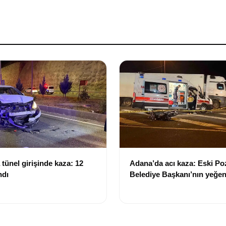
tünel girişinde kaza: 12
Adana’da acı kaza: Eski Po
ndı
Belediye Başkanı’nın yeğen
yitirdi