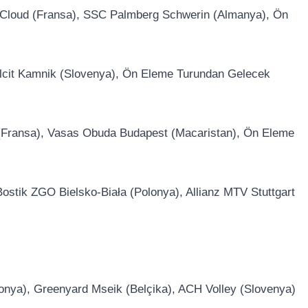
nt Cloud (Fransa), SSC Palmberg Schwerin (Almanya), Ön
Calcit Kamnik (Slovenya), Ön Eleme Turundan Gelecek
Fransa), Vasas Obuda Budapest (Macaristan), Ön Eleme
ostik ZGO Bielsko-Biała (Polonya), Allianz MTV Stuttgart
lonya), Greenyard Mseik (Belçika), ACH Volley (Slovenya)