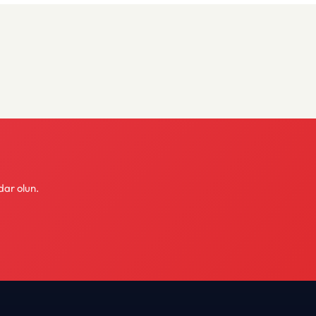
dar olun.