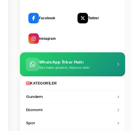
Facebook
Twitter
Instagram
WhatsApp İhbar Hattı
Bize haber gönderin, ihbarınızı iletin
KATEGORILER
Gundem
Ekonomi
Spor