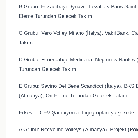
B Grubu: Eczacıbaşı Dynavit, Levallois Paris Sai
Eleme Turundan Gelecek Takım
C Grubu: Vero Volley Milano (İtalya), VakıfBank, 
Takım
D Grubu: Fenerbahçe Medicana, Neptunes Nantes (
Turundan Gelecek Takım
E Grubu: Savino Del Bene Scandicci (İtalya), BKS B
(Almanya), Ön Eleme Turundan Gelecek Takım
Erkekler CEV Şampiyonlar Ligi grupları şu şekilde:
A Grubu: Recycling Volleys (Almanya), Projekt (Po