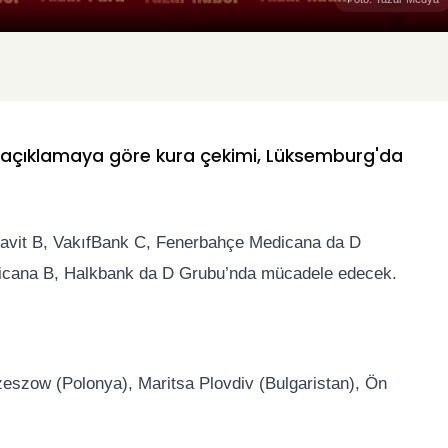
 açıklamaya göre kura çekimi, Lüksemburg'da
avit B, VakıfBank C, Fenerbahçe Medicana da D
dicana B, Halkbank da D Grubu’nda mücadele edecek.
eszow (Polonya), Maritsa Plovdiv (Bulgaristan), Ön