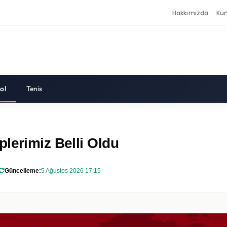
Hakkımızda
Kü
ol
Tenis
lerimiz Belli Oldu
Güncelleme:
5 Ağustos 2026 17:15