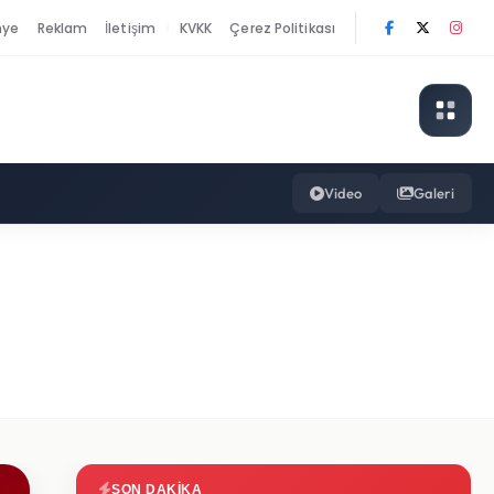
nye
Reklam
İletişim
KVKK
Çerez Politikası
|
Video
Galeri
SON DAKIKA