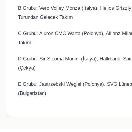
B Grubu: Vero Volley Monza (İtalya), Helios Griz
Turundan Gelecek Takım
C Grubu: Aluron CMC Warta (Polonya), Allianz Mila
Takım
D Grubu: Sir Sicoma Monini (İtalya), Halkbank, Sai
(Çekya)
E Grubu: Jastrzebski Wegiel (Polonya), SVG Lüneb
(Bulgaristan)