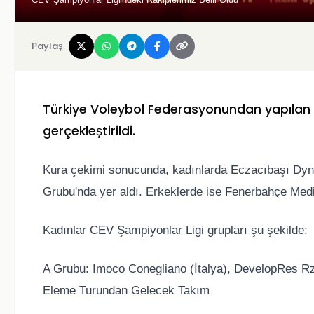
Paylaş
Türkiye Voleybol Federasyonundan yapılan
gerçekleştirildi.
Kura çekimi sonucunda, kadınlarda Eczacıbaşı Dyn
Grubu'nda yer aldı. Erkeklerde ise Fenerbahçe Me
Kadınlar CEV Şampiyonlar Ligi grupları şu şekilde:
A Grubu: Imoco Conegliano (İtalya), DevelopRes Rz
Eleme Turundan Gelecek Takım