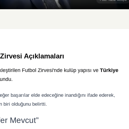
irvesi Açıklamaları
kleştirilen Futbol Zirvesi'nde kulüp yapısı ve
Türkiye
ulundu.
ğer başarılar elde edeceğine inandığını ifade ederek,
biri olduğunu belirtti.
fer Mevcut”