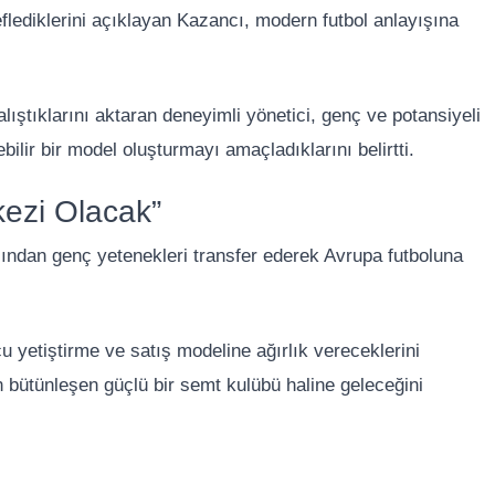
ediklerini açıklayan Kazancı, modern futbol anlayışına
alıştıklarını aktaran deneyimli yönetici, genç ve potansiyeli
bilir bir model oluşturmayı amaçladıklarını belirtti.
kezi Olacak”
şından genç yetenekleri transfer ederek Avrupa futboluna
 yetiştirme ve satış modeline ağırlık vereceklerini
n bütünleşen güçlü bir semt kulübü haline geleceğini