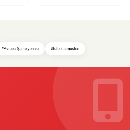
#Avrupa Şampiyonası
#futbol atmosferi