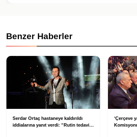
Benzer Haberler
Serdar Ortaç hastaneye kaldırıldı
‘Çerçeve y
iddialarına yanıt verdi: “Rutin tedavim
Komisyonu
için buradayım”