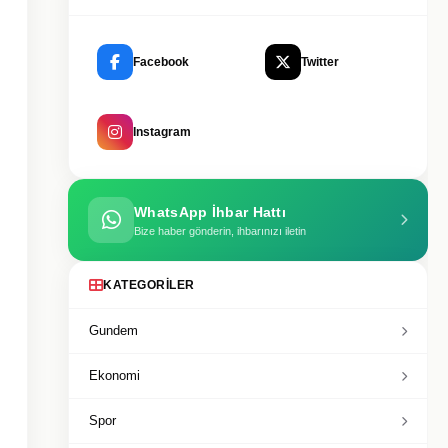
Facebook
Twitter
Instagram
WhatsApp İhbar Hattı
Bize haber gönderin, ihbarınızı iletin
KATEGORILER
Gundem
Ekonomi
Spor