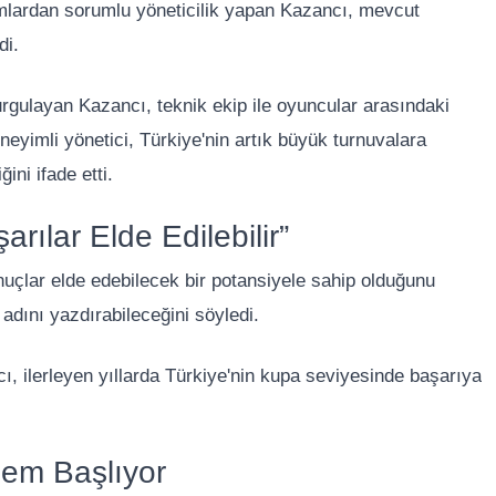
mlardan sorumlu yöneticilik yapan Kazancı, mevcut
di.
vurgulayan Kazancı, teknik ekip ile oyuncular arasındaki
eyimli yönetici, Türkiye'nin artık büyük turnuvalara
ini ifade etti.
ılar Elde Edilebilir”
uçlar elde edebilecek bir potansiyele sahip olduğunu
 adını yazdırabileceğini söyledi.
 ilerleyen yıllarda Türkiye'nin kupa seviyesinde başarıya
nem Başlıyor