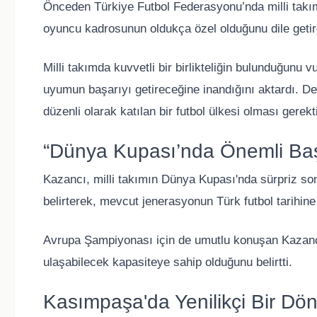
Önceden Türkiye Futbol Federasyonu’nda milli takı
oyuncu kadrosunun oldukça özel olduğunu dile getir
Milli takımda kuvvetli bir birlikteliğin bulunduğunu 
uyumun başarıyı getireceğine inandığını aktardı. Den
düzenli olarak katılan bir futbol ülkesi olması gerektiğ
“Dünya Kupası’nda Önemli Başar
Kazancı, milli takımın Dünya Kupası'nda sürpriz son
belirterek, mevcut jenerasyonun Türk futbol tarihine
Avrupa Şampiyonası için de umutlu konuşan Kazancı,
ulaşabilecek kapasiteye sahip olduğunu belirtti.
Kasımpaşa'da Yenilikçi Bir Dö