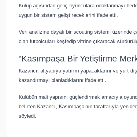
Kulüp açısından genç oyunculara odaklanmayı hedefl
uygun bir sistem geliştireceklerini ifade etti.
Veri analizine dayalı bir scouting sistemi üzerinde ç
olan futbolcuları keşfedip vitrine çıkaracak sürdürüle
“Kasımpaşa Bir Yetiştirme Mer
Kazancı, altyapıya yatırım yapacaklarını ve yurt dı
kazandırmayı planladıklarını ifade etti.
Kulübün mali yapısını güçlendirmek amacıyla oyuncu
belirten Kazancı, Kasımpaşa'nın taraftarıyla yenide
söyledi.