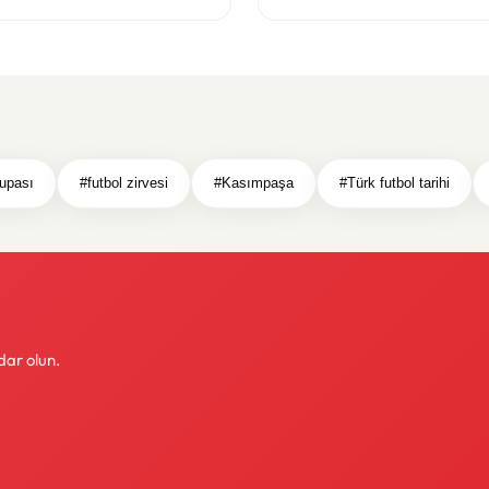
upası
#futbol zirvesi
#Kasımpaşa
#Türk futbol tarihi
dar olun.