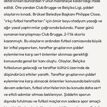
aktarılırken bunlardan 9'unun hastaneye kaldırıldığı ifade
edildi. Öte yandan Club Brugge ve Belçika Ligi, şiddet
olaylarını kınadı. Brüksel Belediye Başkanı Philippe Close,
"ırkçı futbol taraftarları" için ömür boyu stadyum yasağı ve
ağır yasal yaptırımlar çağrısında bulundu. Pazar günü
oynanan karşılaşmayı Club Brugge, 2-1'lik skorla
kazanmıştı. Bu olayların ardından futbol camiasında büyük
bir infial yaşanırken, taraftar gruplarının şiddet
eylemlerine karşı sert önlemler alınması gerektiği
konusunda genel bir kanı oluştu. Olaylar, Belçika
futbolunun geleceği ve taraftar kültürü üzerinde de
düşündürücü etkiler yarattı. Taraftar gruplarının şiddet
eylemlerine karşı alınacak önlemler konusunda belirsizlik
devam ederken, futbol otoritelerinin bu konuda daha sert
ve etkili adımlar atması bekleniyor. Şiddetin sporun
dışında tutulması ve futbol maçlarının sadece spor amaçlı