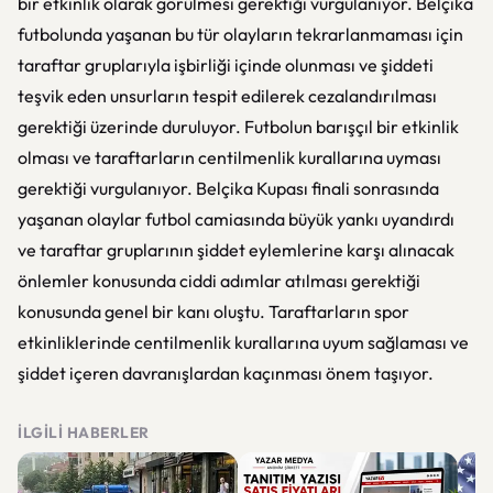
bir etkinlik olarak görülmesi gerektiği vurgulanıyor. Belçika
futbolunda yaşanan bu tür olayların tekrarlanmaması için
taraftar gruplarıyla işbirliği içinde olunması ve şiddeti
teşvik eden unsurların tespit edilerek cezalandırılması
gerektiği üzerinde duruluyor. Futbolun barışçıl bir etkinlik
olması ve taraftarların centilmenlik kurallarına uyması
gerektiği vurgulanıyor. Belçika Kupası finali sonrasında
yaşanan olaylar futbol camiasında büyük yankı uyandırdı
ve taraftar gruplarının şiddet eylemlerine karşı alınacak
önlemler konusunda ciddi adımlar atılması gerektiği
konusunda genel bir kanı oluştu. Taraftarların spor
etkinliklerinde centilmenlik kurallarına uyum sağlaması ve
şiddet içeren davranışlardan kaçınması önem taşıyor.
İLGILI HABERLER