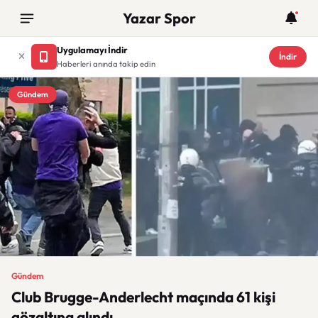
Yazar Spor
Uygulamayı İndir
İndir
Haberleri anında takip edin
Gündem
Gündem
Club Brugge-Anderlecht maçında 61 kişi
gözaltına alındı.