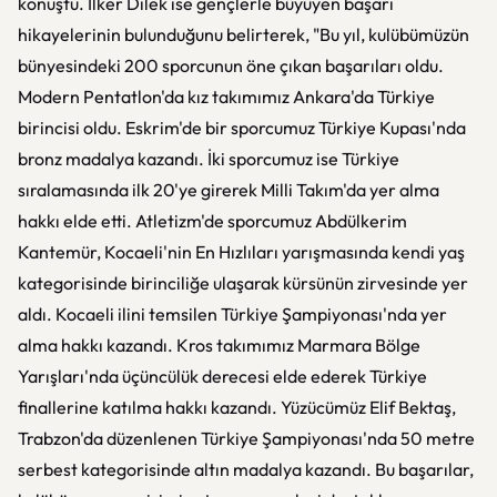
konuştu. İlker Dilek ise gençlerle büyüyen başarı
hikayelerinin bulunduğunu belirterek, "Bu yıl, kulübümüzün
bünyesindeki 200 sporcunun öne çıkan başarıları oldu.
Modern Pentatlon'da kız takımımız Ankara'da Türkiye
birincisi oldu. Eskrim'de bir sporcumuz Türkiye Kupası'nda
bronz madalya kazandı. İki sporcumuz ise Türkiye
sıralamasında ilk 20'ye girerek Milli Takım'da yer alma
hakkı elde etti. Atletizm'de sporcumuz Abdülkerim
Kantemür, Kocaeli'nin En Hızlıları yarışmasında kendi yaş
kategorisinde birinciliğe ulaşarak kürsünün zirvesinde yer
aldı. Kocaeli ilini temsilen Türkiye Şampiyonası'nda yer
alma hakkı kazandı. Kros takımımız Marmara Bölge
Yarışları'nda üçüncülük derecesi elde ederek Türkiye
finallerine katılma hakkı kazandı. Yüzücümüz Elif Bektaş,
Trabzon'da düzenlenen Türkiye Şampiyonası'nda 50 metre
serbest kategorisinde altın madalya kazandı. Bu başarılar,