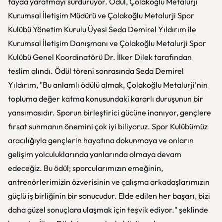
fayda yaratmayı sürdürüyor. Ödül, Çolakoğlu Metalurji
Kurumsal İletişim Müdürü ve Çolakoğlu Metalurji Spor
Kulübü Yönetim Kurulu Üyesi Seda Demirel Yıldırım ile
Kurumsal İletişim Danışmanı ve Çolakoğlu Metalurji Spor
Kulübü Genel Koordinatörü Dr. İlker Dilek tarafından
teslim alındı. Ödül töreni sonrasında Seda Demirel
Yıldırım, "Bu anlamlı ödülü almak, Çolakoğlu Metalurji'nin
topluma değer katma konusundaki kararlı duruşunun bir
yansımasıdır. Sporun birleştirici gücüne inanıyor, gençlere
fırsat sunmanın önemini çok iyi biliyoruz. Spor Kulübümüz
aracılığıyla gençlerin hayatına dokunmaya ve onların
gelişim yolculuklarında yanlarında olmaya devam
edeceğiz. Bu ödül; sporcularımızın emeğinin,
antrenörlerimizin özverisinin ve çalışma arkadaşlarımızın
güçlü iş birliğinin bir sonucudur. Elde edilen her başarı, bizi
daha güzel sonuçlara ulaşmak için teşvik ediyor." şeklinde