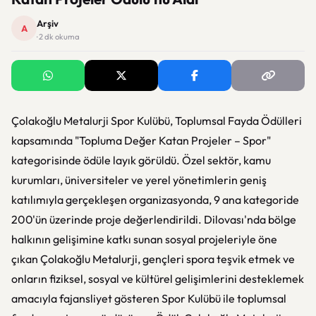
Arşiv
A
· 2 dk okuma
Çolakoğlu Metalurji Spor Kulübü, Toplumsal Fayda Ödülleri
kapsamında "Topluma Değer Katan Projeler – Spor"
kategorisinde ödüle layık görüldü. Özel sektör, kamu
kurumları, üniversiteler ve yerel yönetimlerin geniş
katılımıyla gerçekleşen organizasyonda, 9 ana kategoride
200'ün üzerinde proje değerlendirildi. Dilovası'nda bölge
halkının gelişimine katkı sunan sosyal projeleriyle öne
çıkan Çolakoğlu Metalurji, gençleri spora teşvik etmek ve
onların fiziksel, sosyal ve kültürel gelişimlerini desteklemek
amacıyla fajansliyet gösteren Spor Kulübü ile toplumsal