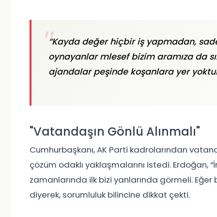
“Kayda değer hiçbir iş yapmadan, sadece
oynayanlar mlesef bizim aramıza da sız
ajandalar peşinde koşanlara yer yoktur
"Vatandaşın Gönlü Alınmalı"
Cumhurbaşkanı, AK Parti kadrolarından vatan
çözüm odaklı yaklaşmalarını istedi. Erdoğan, “İ
zamanlarında ilk bizi yanlarında görmeli. Eğer
diyerek, sorumluluk bilincine dikkat çekti.