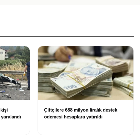
kişi
Çiftçilere 688 milyon liralık destek
r yaralandı
ödemesi hesaplara yatırıldı