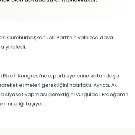
en Cumhurbaşkanı, AK Parti’nin yalnızca dava
a yineledi.
Rize İl Kongresi’nde, parti üyelerine vatandaşa
reket etmeleri gerektiğini hatırlattı. Ayrıca, AK
ışıyla siyaset yapması gerektiğini vurguladı. Erdoğan’ın
rı niteliği taşıyor.