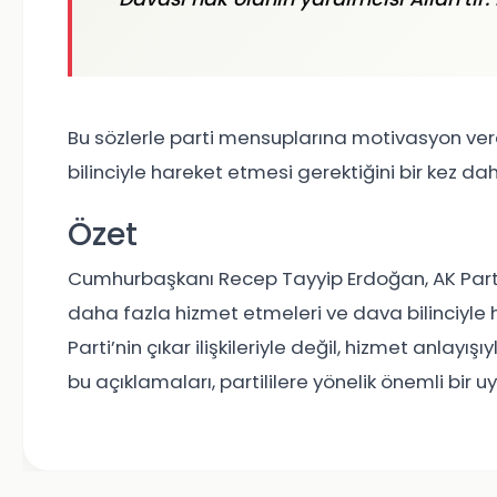
Bu sözlerle parti mensuplarına motivasyon ver
bilinciyle hareket etmesi gerektiğini bir kez dah
Özet
Cumhurbaşkanı Recep Tayyip Erdoğan, AK Parti 
daha fazla hizmet etmeleri ve dava bilinciyle ha
Parti’nin çıkar ilişkileriyle değil, hizmet anlay
bu açıklamaları, partililere yönelik önemli bir uya