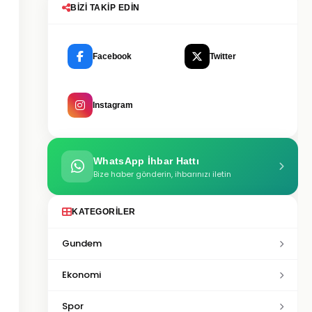
BIZI TAKIP EDIN
Facebook
Twitter
Instagram
WhatsApp İhbar Hattı
Bize haber gönderin, ihbarınızı iletin
KATEGORILER
Gundem
Ekonomi
Spor