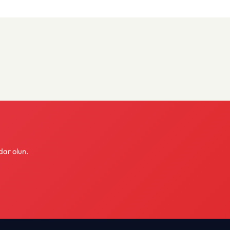
dar olun.