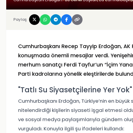
Paylaş
Cumhurbaşkanı Recep Tayyip Erdoğan, AK Par
konuşmada önemli mesajlar verdi. Yenişehi
merhum sanatçı Ferdi Tayfur’un “İçim Yanar
Parti kadrolarına yönelik eleştirilerde bulund
"Tatlı Su Siyasetçilerine Yer Yok"
Cumhurbaşkanı Erdoğan, Türkiye’nin en büyük soru
nitelendirdiği kişilerin siyaseti işgal etmesi ol
ve sosyal medya paylaşımlarıyla gündem oluş
vurguladı. Konuyla ilgili şu ifadeleri kullandı: