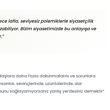
 lafla, seviyesiz polemiklerle siyasetçilik
abiliyor. Bizim siyasetimizde bu anlayışa ve
.”
daşlara daha fazla dokunmalarını ve sorunlara
nsanlar, sevinçlerinde, üzüntülerinde, dar
 bunu sağlayamıyorsanız yanlış yerdesiniz demektir”