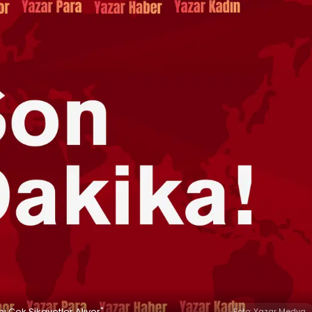
Çok Şikayetler Alıyor"
Foto: Yazar Medya