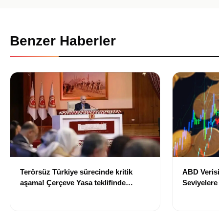
Benzer Haberler
Terörsüz Türkiye sürecinde kritik
ABD Verisi
aşama! Çerçeve Yasa teklifinde
Seviyelere
maddeler görüşülmeye başlandı
700 TL Sın