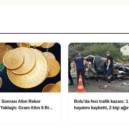
 Sonrası Altın Rekor
Bolu’da feci trafik kazası: 1 
 Yaklaştı: Gram Altın 6 Bin
hayatını kaybetti, 2 kişi ağı
ırında