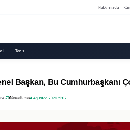
Hakkımızda
Kü
ol
Tenis
el Başkan, Bu Cumhurbaşkanı Çok
0:41
4 Ağustos 2026 21:02
Güncelleme: