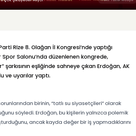
ti Rize 8. Olağan İl Kongresi’nde yaptığı
r Spor Salonu’nda düzenlenen kongrede,
” şarkısının eşliğinde sahneye çıkan Erdoğan, AK
u ve uyarılar yaptı.
nlarından birinin, “tatlı su siyasetçileri” olarak
duğunu söyledi. Erdoğan, bu kişilerin yalnızca polemik
turduğunu, ancak kayda değer bir iş yapmadıklarını