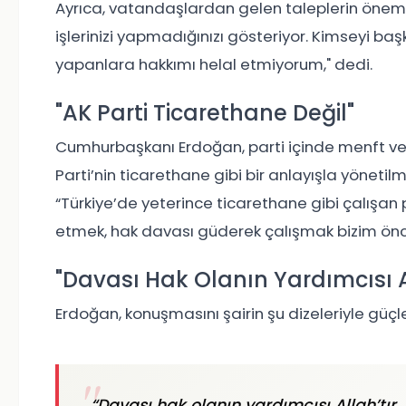
Ayrıca, vatandaşlardan gelen taleplerin önemin
işlerinizi yapmadığınızı gösteriyor. Kimseyi ba
yapanlara hakkımı helal etmiyorum," dedi.
"AK Parti Ticarethane Değil"
Cumhurbaşkanı Erdoğan, parti içinde menft ve 
Parti’nin ticarethane gibi bir anlayışla yönetil
“Türkiye’de yeterince ticarethane gibi çalışan
etmek, hak davası güderek çalışmak bizim önceli
"Davası Hak Olanın Yardımcısı Al
Erdoğan, konuşmasını şairin şu dizeleriyle güçle
“Davası hak olanın yardımcısı Allah’tır