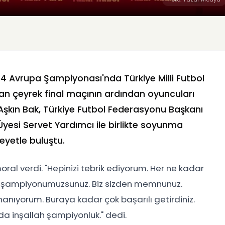
 Avrupa Şampiyonası'nda Türkiye Milli Futbol
an çeyrek final maçının ardından oyuncuları
Aşkın Bak, Türkiye Futbol Federasyonu Başkanı
esi Servet Yardımcı ile birlikte soyunma
eyetle buluştu.
oral verdi. "Hepinizi tebrik ediyorum. Her ne kadar
m şampiyonumuzsunuz. Biz sizden memnunuz.
nanıyorum. Buraya kadar çok başarılı getirdiniz.
 da inşallah şampiyonluk." dedi.