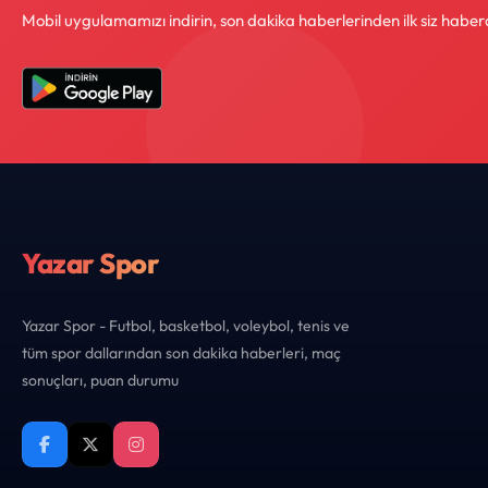
Mobil uygulamamızı indirin, son dakika haberlerinden ilk siz haber
Yazar Spor
Yazar Spor - Futbol, basketbol, voleybol, tenis ve
tüm spor dallarından son dakika haberleri, maç
sonuçları, puan durumu