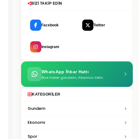
BIZI TAKIP EDIN
Facebook
Twitter
Instagram
WhatsApp İhbar Hattı
Bize haber gönderin, ihbarınızı iletin
KATEGORILER
Gundem
Ekonomi
Spor