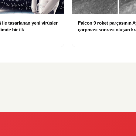
ile tasarlanan yeni virüsler
Falcon 9 roket parçasının A
limde bir ilk
çarpması sonrası oluşan kr
görüntülendi