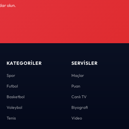
dar olun.
KATEGORILER
SERVISLER
Spor
Maçlar
Futbol
Puan
Basketbol
Canlı TV
Voleybol
Biyografi
Tenis
Video