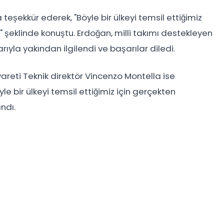
teşekkür ederek, "Böyle bir ülkeyi temsil ettiğimiz
 şeklinde konuştu. Erdoğan, milli takımı destekleyen
ıyla yakından ilgilendi ve başarılar diledi.
reti Teknik direktör Vincenzo Montella ise
 bir ülkeyi temsil ettiğimiz için gerçekten
ndı.