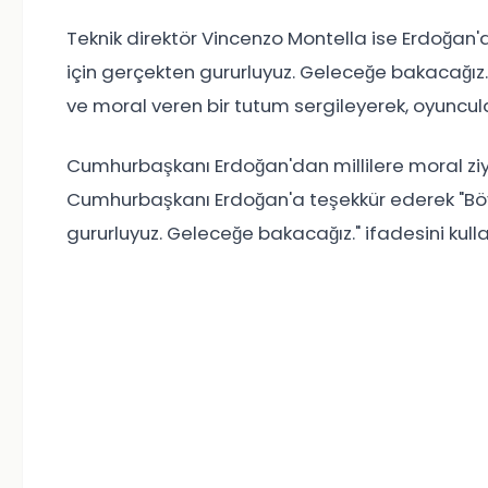
Teknik direktör Vincenzo Montella ise Erdoğan'a 
için gerçekten gururluyuz. Geleceğe bakacağız."
ve moral veren bir tutum sergileyerek, oyuncular
Cumhurbaşkanı Erdoğan'dan millilere moral ziya
Cumhurbaşkanı Erdoğan'a teşekkür ederek "Böyle
gururluyuz. Geleceğe bakacağız." ifadesini kulla