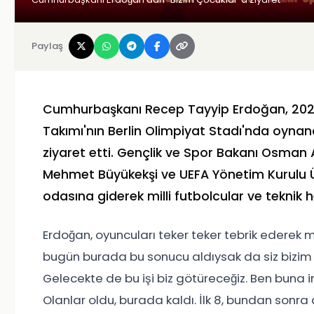
Paylaş
Cumhurbaşkanı Recep Tayyip Erdoğan, 2024
Takımı'nın Berlin Olimpiyat Stadı'nda oynan
ziyaret etti. Gençlik ve Spor Bakanı Osman 
Mehmet Büyükekşi ve UEFA Yönetim Kurulu Üy
odasına giderek milli futbolcular ve teknik h
Erdoğan, oyuncuları teker teker tebrik ederek m
bugün burada bu sonucu aldıysak da siz bizi
Gelecekte de bu işi biz götüreceğiz. Ben buna i
Olanlar oldu, burada kaldı. İlk 8, bundan sonra