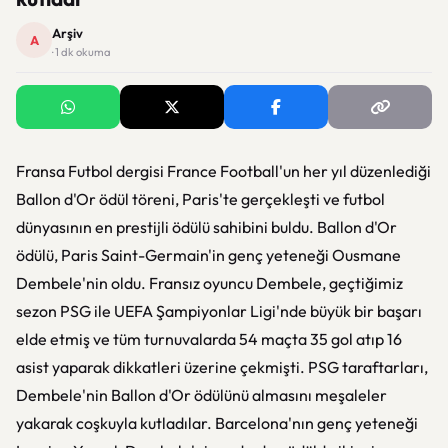
Arşiv
A
· 1 dk okuma
Fransa Futbol dergisi France Football'un her yıl düzenlediği
Ballon d'Or ödül töreni, Paris'te gerçekleşti ve futbol
dünyasının en prestijli ödülü sahibini buldu. Ballon d'Or
ödülü, Paris Saint-Germain'in genç yeteneği Ousmane
Dembele'nin oldu. Fransız oyuncu Dembele, geçtiğimiz
sezon PSG ile UEFA Şampiyonlar Ligi'nde büyük bir başarı
elde etmiş ve tüm turnuvalarda 54 maçta 35 gol atıp 16
asist yaparak dikkatleri üzerine çekmişti. PSG taraftarları,
Dembele'nin Ballon d'Or ödülünü almasını meşaleler
yakarak coşkuyla kutladılar. Barcelona'nın genç yeteneği