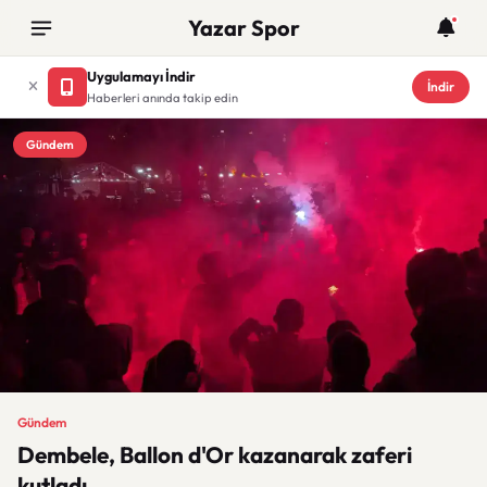
Yazar Spor
Uygulamayı İndir
İndir
Haberleri anında takip edin
Gündem
Gündem
Dembele, Ballon d'Or kazanarak zaferi
kutladı