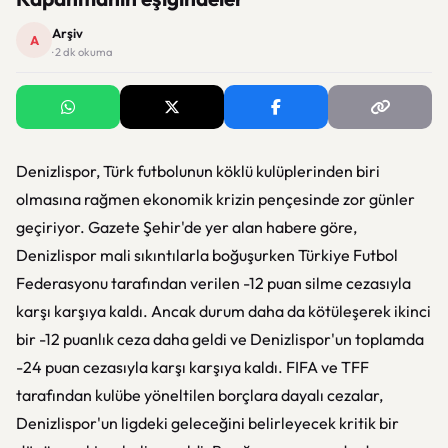
Arşiv
A
· 2 dk okuma
Denizlispor, Türk futbolunun köklü kulüplerinden biri
olmasına rağmen ekonomik krizin pençesinde zor günler
geçiriyor. Gazete Şehir'de yer alan habere göre,
Denizlispor mali sıkıntılarla boğuşurken Türkiye Futbol
Federasyonu tarafından verilen -12 puan silme cezasıyla
karşı karşıya kaldı. Ancak durum daha da kötüleşerek ikinci
bir -12 puanlık ceza daha geldi ve Denizlispor'un toplamda
-24 puan cezasıyla karşı karşıya kaldı. FIFA ve TFF
tarafından kulübe yöneltilen borçlara dayalı cezalar,
Denizlispor'un ligdeki geleceğini belirleyecek kritik bir