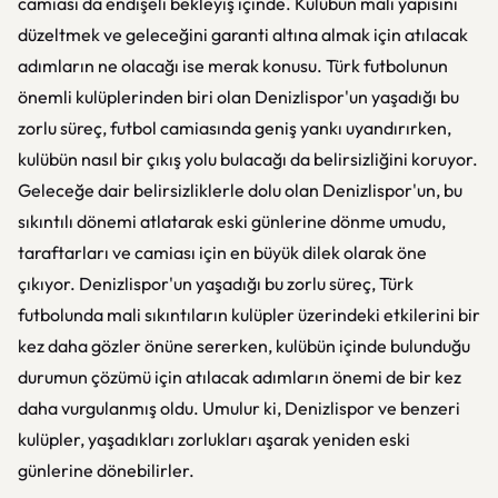
camiası da endişeli bekleyiş içinde. Kulübün mali yapısını
düzeltmek ve geleceğini garanti altına almak için atılacak
adımların ne olacağı ise merak konusu. Türk futbolunun
önemli kulüplerinden biri olan Denizlispor'un yaşadığı bu
zorlu süreç, futbol camiasında geniş yankı uyandırırken,
kulübün nasıl bir çıkış yolu bulacağı da belirsizliğini koruyor.
Geleceğe dair belirsizliklerle dolu olan Denizlispor'un, bu
sıkıntılı dönemi atlatarak eski günlerine dönme umudu,
taraftarları ve camiası için en büyük dilek olarak öne
çıkıyor. Denizlispor'un yaşadığı bu zorlu süreç, Türk
futbolunda mali sıkıntıların kulüpler üzerindeki etkilerini bir
kez daha gözler önüne sererken, kulübün içinde bulunduğu
durumun çözümü için atılacak adımların önemi de bir kez
daha vurgulanmış oldu. Umulur ki, Denizlispor ve benzeri
kulüpler, yaşadıkları zorlukları aşarak yeniden eski
günlerine dönebilirler.