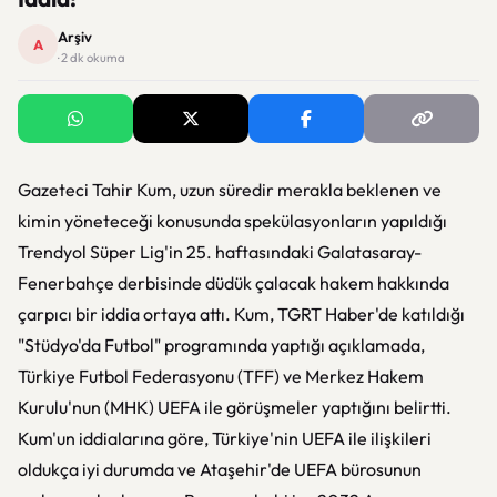
Arşiv
A
· 2 dk okuma
Gazeteci Tahir Kum, uzun süredir merakla beklenen ve
kimin yöneteceği konusunda spekülasyonların yapıldığı
Trendyol Süper Lig'in 25. haftasındaki Galatasaray-
Fenerbahçe derbisinde düdük çalacak hakem hakkında
çarpıcı bir iddia ortaya attı. Kum, TGRT Haber'de katıldığı
"Stüdyo'da Futbol" programında yaptığı açıklamada,
Türkiye Futbol Federasyonu (TFF) ve Merkez Hakem
Kurulu'nun (MHK) UEFA ile görüşmeler yaptığını belirtti.
Kum'un iddialarına göre, Türkiye'nin UEFA ile ilişkileri
oldukça iyi durumda ve Ataşehir'de UEFA bürosunun