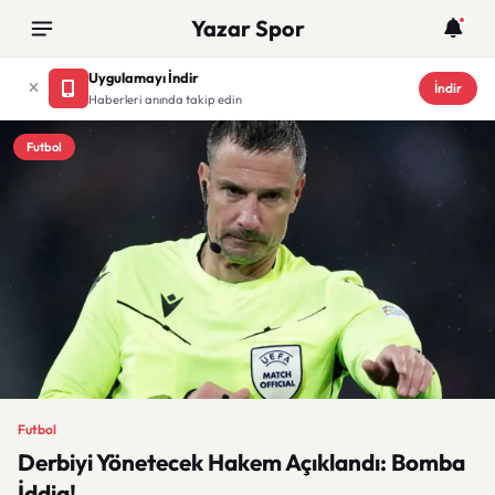
Yazar Spor
Uygulamayı İndir
İndir
Haberleri anında takip edin
Futbol
Futbol
Derbiyi Yönetecek Hakem Açıklandı: Bomba
İddia!