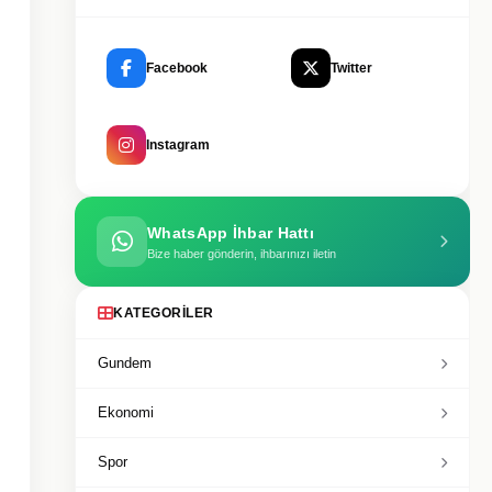
Facebook
Twitter
Instagram
WhatsApp İhbar Hattı
Bize haber gönderin, ihbarınızı iletin
KATEGORILER
Gundem
Ekonomi
Spor