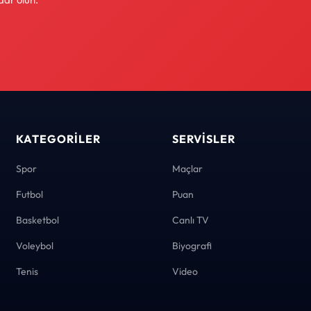
KATEGORILER
SERVISLER
Spor
Maçlar
Futbol
Puan
Basketbol
Canlı TV
Voleybol
Biyografi
Tenis
Video