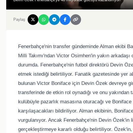
Paylaş
Fenerbahçe'nin transfer gündeminde Alman ekibi Bay
Milli Takımı'ndan Victor Osimhen'in yakın arkadaşı ol
durumda. Fenerbahçe'nin futbol direktörü Devin Özek
etmek istediği belirtiliyor. Fanatik gazetesinde yer 
bulunan Victor Boniface için Devin Özek devreye gir
transferinde de etkin rol oynadığı ve onu yakından ta
kulübüyle pazarlık masasına oturacağı ve Boniface i
karşılaşacakları bildiriliyor. Alman ekibinin, Bonif
vurgulanıyor. Ancak Fenerbahçe'nin Devin Özek'in lid
gerçekleştirmeye kararlı olduğu belirtiliyor. Özek'in