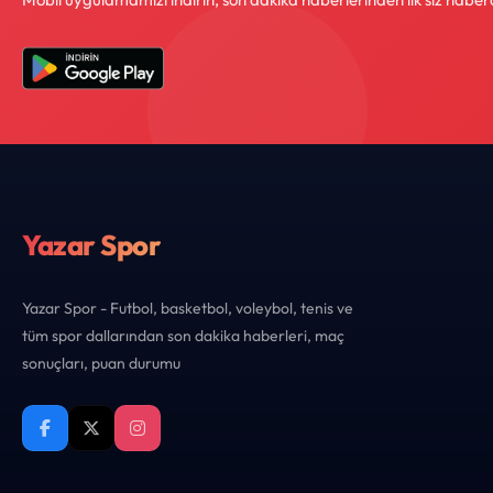
Yazar Spor
Yazar Spor - Futbol, basketbol, voleybol, tenis ve
tüm spor dallarından son dakika haberleri, maç
sonuçları, puan durumu