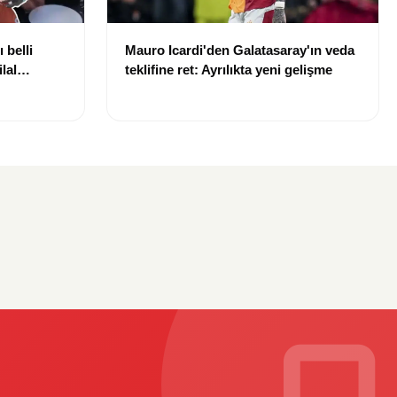
 belli
Mauro Icardi'den Galatasaray'ın veda
lal
teklifine ret: Ayrılıkta yeni gelişme
uldu