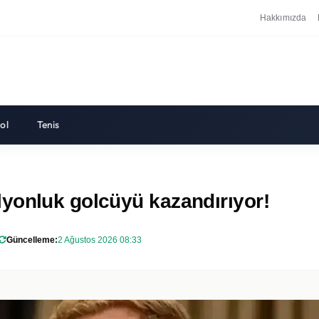
Hakkımızda
ol
Tenis
yonluk golcüyü kazandırıyor!
Güncelleme:
2 Ağustos 2026 08:33