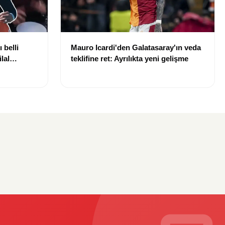
 belli
Mauro Icardi'den Galatasaray'ın veda
lal
teklifine ret: Ayrılıkta yeni gelişme
uldu