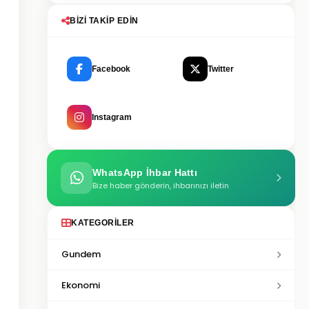
BIZI TAKIP EDIN
Facebook
Twitter
Instagram
WhatsApp İhbar Hattı
Bize haber gönderin, ihbarınızı iletin
KATEGORILER
Gundem
Ekonomi