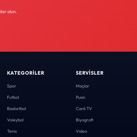
dar olun.
KATEGORILER
SERVISLER
Spor
Maçlar
Futbol
Puan
Basketbol
Canlı TV
Voleybol
Biyografi
Tenis
Video