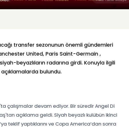
yacağı transfer sezonunun önemli gündemleri
Manchester United, Paris Saint-Germain ,
yah-beyazlıların radarına girdi. Konuyla ilgili
i açıklamalarda bulundu.
ş'ta çalışmalar devam ediyor. Bir süredir Angel Di
ş'tan açıklama geldi. Siyah beyazlı kulübün ikinci
a’ya teklif yaptıklarını ve Copa America’dan sonra