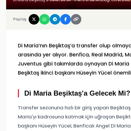
Paylaş
Di Maria’nın Beşiktaş’a transfer olup olma
arasında yer alıyor. Benfica, Real Madrid, 
Juventus gibi takımlarda oynayan Di Maria si
Beşiktaş ikinci başkanı Hüseyin Yücel öneml
Di Maria Beşiktaş'a Gelecek Mi?
Transfer sezonuna hızlı bir giriş yapan Beşikta
Maria'yı kadrosuna katmak için uğraşan Beşikta
başkanı Hüseyin Yücel, Benficalı Angel Di Mari