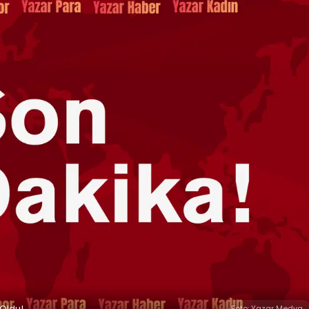
 Oldu!
Foto: Yazar Medya