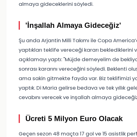
almaya gideceklerini söyledi.
'İnşallah Almaya Gideceğiz'
Şu anda Arjantin Milli Takımı ile Copa Ameri
yaptıkları teklife vereceği kararı beklediklerini
açıklamayı yaptı: "Müjde demeyelim de bekliy
sonrası kararını vereceğini söyledi. Beklenti o
ama sakin gitmekte fayda var. Biz teklifimizi y
yaptık. Di Maria gelirse bedava ve tek yıllık ge
cevabını verecek ve inşallah almaya gideceğiz
Ücreti 5 Milyon Euro Olacak
Geçen sezon 48 maçta 17 gol ve 15 asistlik perf