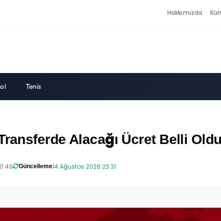
Hakkımızda
Kü
ol
Tenis
Transferde Alacağı Ücret Belli Oldu
20:49
4 Ağustos 2026 23:31
Güncelleme: