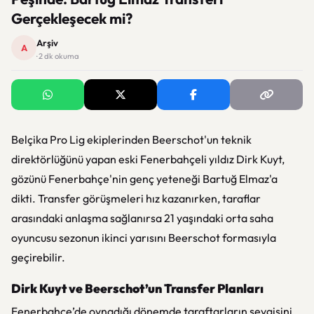
Gerçekleşecek mi?
Arşiv
A
· 2 dk okuma
Belçika Pro Lig ekiplerinden Beerschot'un teknik
direktörlüğünü yapan eski Fenerbahçeli yıldız Dirk Kuyt,
gözünü Fenerbahçe'nin genç yeteneği Bartuğ Elmaz'a
dikti. Transfer görüşmeleri hız kazanırken, taraflar
arasındaki anlaşma sağlanırsa 21 yaşındaki orta saha
oyuncusu sezonun ikinci yarısını Beerschot formasıyla
geçirebilir.
Dirk Kuyt ve Beerschot’un Transfer Planları
Fenerbahçe’de oynadığı dönemde taraftarların sevgisini