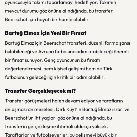
oyuncusuyla takımı toparlamayı hedefliyor. Takımın
mevcut durumu göz önüne alındığında, bu transfer
Beerschot için hayati bir hamle olabilir.
Bartuğ Elmaz İçin Yeni Bir Fırsat
Bartuğ Elmaz için Beerschot transferi, düzenli forma şansı
bulabileceği ve Avrupa futboluna adım atabileceği önemli
bir fırsat sunuyor. Genç oyuncunun bu fırsatı
değerlendirmesi, hem kişisel gelişimi hem de Türk
futbolunun geleceği için kritik bir adım olabilir.
Transfer Gerçekleşecek mi?
Transfer görüşmeleri halen devam ediyor ve tarafların
anlaşması an meselesi. Dirk Kuyt’ın Bartuğ Elmaz ısrarı ve
Beerschot’un ihtiyaçları göz önüne alındığında, bu
transferin gerçekleşme ihtimali oldukça yüksek.
Taraftarlar ve futbolseverler, bu gelişmeyi büyük bir