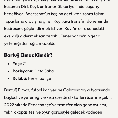
kazanan Dirk Kuyt, antrenörlük kariyerinde başarıyı
hedefliyor. Beerschot’un başına geçtikten sonra takımı
toparlama arayışına giren Kuyt, ara transfer döneminde
kadrosunu güçlendirmek istiyor. Kuyt’ın orta sahadaki
eksikliği gidermek için tercihi, Fenerbahçe’nin genç
yeteneği Bartuğ Elmaz oldu.
Bartuğ Elmaz Kimdir?
Yaşı:
21
Pozisyonu:
Orta Saha
Kulübü:
Fenerbahçe
Bartuğ Elmaz, futbol kariyerine Galatasaray altyapısında
başladı ve yeteneğiyle kısa sürede dikkatleri üzerine çekti.
2022 yılında Fenerbahçe’ye transfer olan genç oyuncu,
teknik kapasitesi ve oyun görüşüyle gelecek vadeden