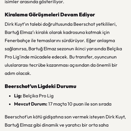
isimler arasında gösteriliyor.
Kiralama Görüşmeleri Devam Ediyor
Dirk Kuyt’ın talebi doğrultusunda Beerschot yetkilileri,
Bartuğ Elmaz’ı kiralık olarak kadrosuna katmak için
Fenerbahçe ile temaslarını sürdürüyor. Eğer anlaşma
sağlanırsa, Bartuğ Elmaz sezonun ikinci yarısında Belçika
Pro Lig'inde mücadele edecek. Bu transfer, oyuncunun
uluslararası tecrübe kazanması açısından da önemli bir
adım olacak.
Beerschot’un Ligdeki Durumu
Lig:
Belçika Pro Lig
Mevcut Durum:
17 maçta 10 puan ile son sırada
Beerschot’un kötü gidişatına son vermek isteyen Dirk Kuyt,
Bartuğ Elmaz gibi dinamik ve yaratıcı bir orta saha