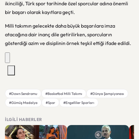
ikinciliği, Türk spor tarihinde özel sporcular adına önemli
bir başarı olarak kayıtlara geçti.
Milli takımın gelecekte daha büyük başarılara imza
atacağına dair inanç dile getirilirken, sporcuların
gösterdiği azim ve disiplinin örnek teşkil ettiği ifade edildi.
#Down Sendromu
#Basketbol Milli Takımı
#Dünya Şampiyonası
#Gümüş Madalya
#Spor
#Engelliler Sporları
İLGILI HABERLER