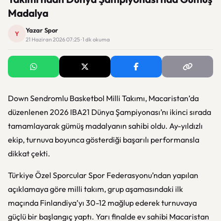
Madalya
Yazar Spor
Y
21 Haziran 2026 07:25 · 1 dk okuma
Down Sendromlu Basketbol Milli Takımı, Macaristan’da
düzenlenen 2026 IBA21 Dünya Şampiyonası’nı ikinci sırada
tamamlayarak gümüş madalyanın sahibi oldu. Ay-yıldızlı
ekip, turnuva boyunca gösterdiği başarılı performansla
dikkat çekti.
Türkiye Özel Sporcular Spor Federasyonu’ndan yapılan
açıklamaya göre milli takım, grup aşamasındaki ilk
maçında Finlandiya’yı 30-12 mağlup ederek turnuvaya
güçlü bir başlangıç yaptı. Yarı finalde ev sahibi Macaristan