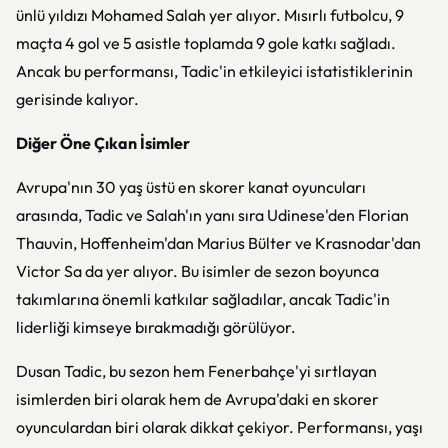
ünlü yıldızı Mohamed Salah yer alıyor. Mısırlı futbolcu, 9
maçta 4 gol ve 5 asistle toplamda 9 gole katkı sağladı.
Ancak bu performansı, Tadic'in etkileyici istatistiklerinin
gerisinde kalıyor.
Diğer Öne Çıkan İsimler
Avrupa'nın 30 yaş üstü en skorer kanat oyuncuları
arasında, Tadic ve Salah'ın yanı sıra Udinese'den Florian
Thauvin, Hoffenheim'dan Marius Bülter ve Krasnodar'dan
Victor Sa da yer alıyor. Bu isimler de sezon boyunca
takımlarına önemli katkılar sağladılar, ancak Tadic'in
liderliği kimseye bırakmadığı görülüyor.
Dusan Tadic, bu sezon hem Fenerbahçe'yi sırtlayan
isimlerden biri olarak hem de Avrupa'daki en skorer
oyunculardan biri olarak dikkat çekiyor. Performansı, yaşı