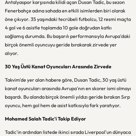
Antalyaspor karşısında kilidi açan Dusan Tadic, bu sezon
Fenerbahçe adına sahada en etkili isimlerden biri olarak
öne çıkıyor. 35 yaşındaki tecrübeli futbolcu, 12 resmi maçta
4 gol ve 6 asistle toplamda 10 gole doğrudan katkı
sağlamış durumda. Bu başarılı performansıyla Avrupa'daki
birçok önemli oyuncuyu geride bırakarak zirvede yer
alıyor.
30 Yaş Üstü Kanat Oyuncuları Arasında Zirvede
Takvim'de yer alan habere göre, Dusan Tadic, 30 yaş üstü
kanat oyuncuları arasında Avrupa'nın en skorer ismi olmayı
başardı. Bu alanda birçok önemli yıldızı geride bırakan Sırp
oyuncu, hem gol hem de asist katkısıyla fark yaratıyor.
Mohamed Salah Tadic'i Takip Ediyor
Tadic'in ardından listede ikinci sırada Liverpool'un dünyaca