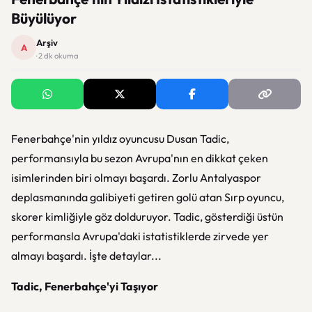
Büyülüyor
Arşiv
A
· 2 dk okuma
Fenerbahçe'nin yıldız oyuncusu Dusan Tadic,
performansıyla bu sezon Avrupa'nın en dikkat çeken
isimlerinden biri olmayı başardı. Zorlu Antalyaspor
deplasmanında galibiyeti getiren golü atan Sırp oyuncu,
skorer kimliğiyle göz dolduruyor. Tadic, gösterdiği üstün
performansla Avrupa'daki istatistiklerde zirvede yer
almayı başardı. İşte detaylar...
Tadic, Fenerbahçe'yi Taşıyor