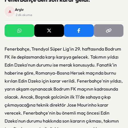
Arşiv
A
· 2 dk okuma
Fenerbahçe, Trendyol Süper Lig'in 29. haftasında Bodrum
FK ile deplasmanda karşı karşıya gelecek. Takımın yıldızı
Edin Dzeko'nun durumu ise merak konusuydu. Fanatik'in
haberine göre, Romanya-Bosna Hersek maçında burnu
kırılan Edin Dzeko için karar verildi. Fenerbahçe'nin yıldızı,
yarın akşam oynanacak Bodrum FK maçının kadrosunda
olacak. Ancak, Boşnak golcünün ilk 11'de sahaya çıkıp
çıkmayacağına teknik direktör Jose Mourinho karar
verecek. Fenerbahçe'nin bu önemli maç öncesi Edin
Dzeko'nun durumu hakkında son kararın çıkması, takımın