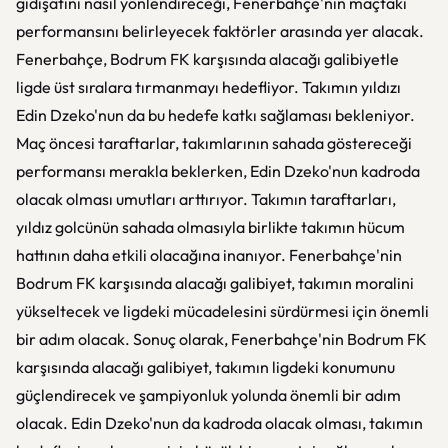
gidişatını nasıl yönlendireceği, Fenerbahçe'nin maçtaki
performansını belirleyecek faktörler arasında yer alacak.
Fenerbahçe, Bodrum FK karşısında alacağı galibiyetle
ligde üst sıralara tırmanmayı hedefliyor. Takımın yıldızı
Edin Dzeko'nun da bu hedefe katkı sağlaması bekleniyor.
Maç öncesi taraftarlar, takımlarının sahada göstereceği
performansı merakla beklerken, Edin Dzeko'nun kadroda
olacak olması umutları arttırıyor. Takımın taraftarları,
yıldız golcünün sahada olmasıyla birlikte takımın hücum
hattının daha etkili olacağına inanıyor. Fenerbahçe'nin
Bodrum FK karşısında alacağı galibiyet, takımın moralini
yükseltecek ve ligdeki mücadelesini sürdürmesi için önemli
bir adım olacak. Sonuç olarak, Fenerbahçe'nin Bodrum FK
karşısında alacağı galibiyet, takımın ligdeki konumunu
güçlendirecek ve şampiyonluk yolunda önemli bir adım
olacak. Edin Dzeko'nun da kadroda olacak olması, takımın