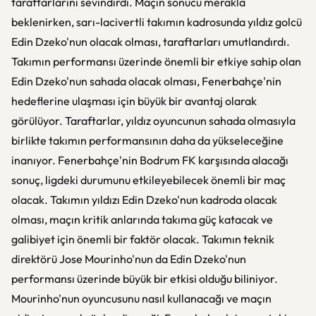
taraftarlarını sevindirdi. Maçın sonucu merakla
beklenirken, sarı-lacivertli takımın kadrosunda yıldız golcü
Edin Dzeko'nun olacak olması, taraftarları umutlandırdı.
Takımın performansı üzerinde önemli bir etkiye sahip olan
Edin Dzeko'nun sahada olacak olması, Fenerbahçe'nin
hedeflerine ulaşması için büyük bir avantaj olarak
görülüyor. Taraftarlar, yıldız oyuncunun sahada olmasıyla
birlikte takımın performansının daha da yükseleceğine
inanıyor. Fenerbahçe'nin Bodrum FK karşısında alacağı
sonuç, ligdeki durumunu etkileyebilecek önemli bir maç
olacak. Takımın yıldızı Edin Dzeko'nun kadroda olacak
olması, maçın kritik anlarında takıma güç katacak ve
galibiyet için önemli bir faktör olacak. Takımın teknik
direktörü Jose Mourinho'nun da Edin Dzeko'nun
performansı üzerinde büyük bir etkisi olduğu biliniyor.
Mourinho'nun oyuncusunu nasıl kullanacağı ve maçın