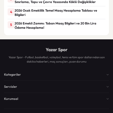
Sınırlama, Tapu ve Çevre Yasasında Köklü Değişiklikler
2026 Ocak Emeklilik Temel Maaş Hesaplama Tablosu ve
4
Bilgileri
2026 Emekli Zammı: Taban Maaş Bilgileri ve 20 Bin Lira
5
Ödeme Hesaplama!
Yazar Spor
Yazar Spor - Futbol, basketbol, voleybol, tenis ve tüm spor dallarından son
dakika haberleri, maç sonuçları, puan durumu
Kategoriler
Servisler
Kurumsal