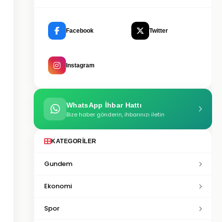
Facebook
Twitter
Instagram
WhatsApp İhbar Hattı
Bize haber gönderin, ihbarınızı iletin
KATEGORILER
Gundem
Ekonomi
Spor