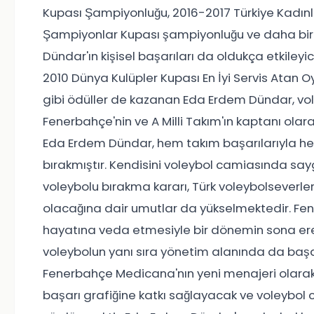
Kupası Şampiyonluğu, 2016-2017 Türkiye Kadınl
Şampiyonlar Kupası şampiyonluğu ve daha bir
Dündar'ın kişisel başarıları da oldukça etkileyi
2010 Dünya Kulüpler Kupası En İyi Servis Atan 
gibi ödüller de kazanan Eda Erdem Dündar, vole
Fenerbahçe'nin ve A Milli Takım'ın kaptanı ola
Eda Erdem Dündar, hem takım başarılarıyla hem
bırakmıştır. Kendisini voleybol camiasında sa
voleybolu bırakma kararı, Türk voleybolseverler
olacağına dair umutlar da yükselmektedir. Fen
hayatına veda etmesiyle bir dönemin sona ere
voleybolun yanı sıra yönetim alanında da başa
Fenerbahçe Medicana'nın yeni menajeri olara
başarı grafiğine katkı sağlayacak ve voleybol c