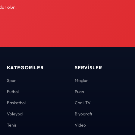
dar olun.
KATEGORILER
SERVISLER
Spor
Maçlar
Futbol
Puan
Basketbol
Canlı TV
Voleybol
Biyografi
Tenis
Video