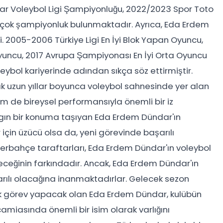
ar Voleybol Ligi Şampiyonluğu, 2022/2023 Spor Toto
çok şampiyonluk bulunmaktadır. Ayrıca, Eda Erdem
ci. 2005-2006 Türkiye Ligi En İyi Blok Yapan Oyuncu,
Oyuncu, 2017 Avrupa Şampiyonası En İyi Orta Oyuncu
ybol kariyerinde adından sıkça söz ettirmiştir.
rak uzun yıllar boyunca voleybol sahnesinde yer alan
 de bireysel performansıyla önemli bir iz
ygın bir konuma taşıyan Eda Erdem Dündar'ın
 için üzücü olsa da, yeni görevinde başarılı
erbahçe taraftarları, Eda Erdem Dündar'ın voleybol
ceğinin farkındadır. Ancak, Eda Erdem Dündar'ın
rılı olacağına inanmaktadırlar. Gelecek sezon
k görev yapacak olan Eda Erdem Dündar, kulübün
amiasında önemli bir isim olarak varlığını