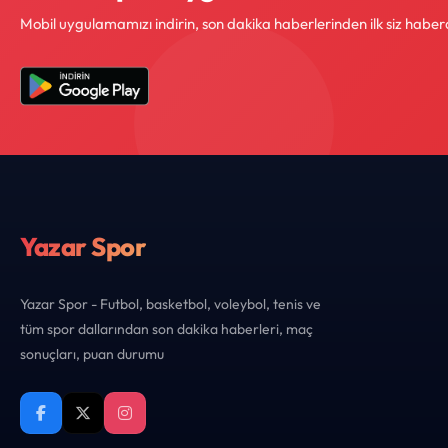
Mobil uygulamamızı indirin, son dakika haberlerinden ilk siz haber
Yazar Spor
Yazar Spor - Futbol, basketbol, voleybol, tenis ve
tüm spor dallarından son dakika haberleri, maç
sonuçları, puan durumu