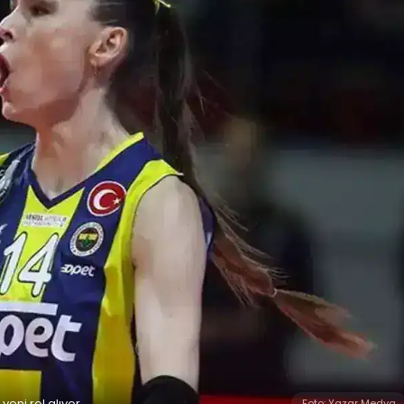
eni rol alıyor.
Foto: Yazar Medya