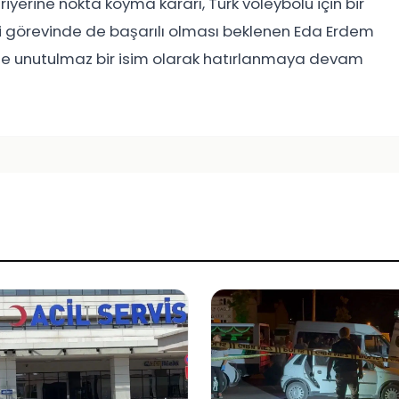
iyerine nokta koyma kararı, Türk voleybolu için bir
i görevinde de başarılı olması beklenen Eda Erdem
e unutulmaz bir isim olarak hatırlanmaya devam