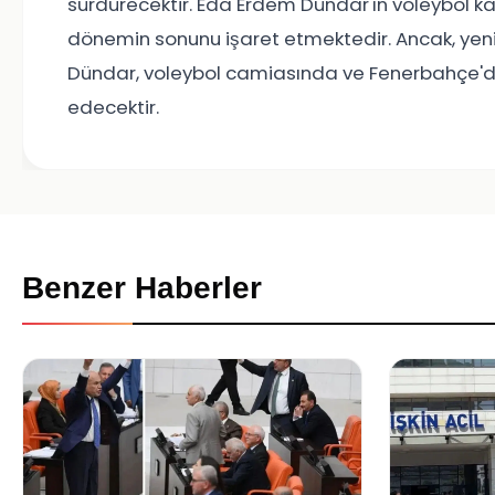
sürdürecektir. Eda Erdem Dündar'ın voleybol kar
dönemin sonunu işaret etmektedir. Ancak, yen
Dündar, voleybol camiasında ve Fenerbahçe'd
edecektir.
Benzer Haberler