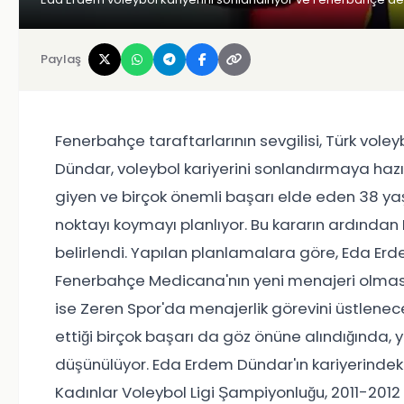
Paylaş
Fenerbahçe taraftarlarının sevgilisi, Türk vole
Dündar, voleybol kariyerini sonlandırmaya hazı
giyen ve birçok önemli başarı elde eden 38 ya
noktayı koymayı planlıyor. Bu kararın ardında
belirlendi. Yapılan planlamalara göre, Eda Erd
Fenerbahçe Medicana'nın yeni menajeri olması
ise Zeren Spor'da menajerlik görevini üstlenec
ettiği birçok başarı da göz önüne alındığında, 
düşünülüyor. Eda Erdem Dündar'ın kariyerindek
Kadınlar Voleybol Ligi Şampiyonluğu, 2011-201