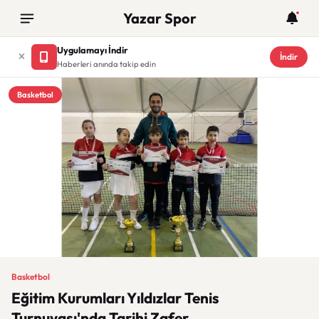
Yazar Spor
Uygulamayı İndir
İndir
Haberleri anında takip edin
Basketbol
Basketbol
Eğitim Kurumları Yıldızlar Tenis
Turnuvası'nda Tarihi Zafer