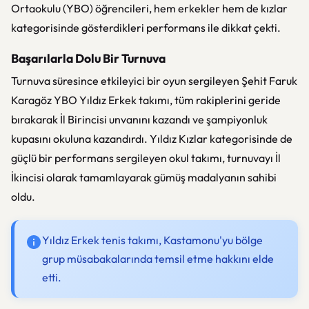
Ortaokulu (YBO) öğrencileri, hem erkekler hem de kızlar
kategorisinde gösterdikleri performans ile dikkat çekti.
Başarılarla Dolu Bir Turnuva
Turnuva süresince etkileyici bir oyun sergileyen Şehit Faruk
Karagöz YBO Yıldız Erkek takımı, tüm rakiplerini geride
bırakarak İl Birincisi unvanını kazandı ve şampiyonluk
kupasını okuluna kazandırdı. Yıldız Kızlar kategorisinde de
güçlü bir performans sergileyen okul takımı, turnuvayı İl
İkincisi olarak tamamlayarak gümüş madalyanın sahibi
oldu.
Yıldız Erkek tenis takımı, Kastamonu'yu bölge
grup müsabakalarında temsil etme hakkını elde
etti.