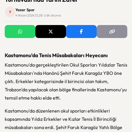
Yazar Spor
Y
4 Nisan 2026 12:28 · 2 dk okuma
Kastamonu'da Tenis Müsabakaları Heyecanı
Kastamonu'da gerçekleştirilen Okul Sporları Yıldızlar Tenis
Müsabakaları'nda Hanönü Şehit Faruk Karagöz YBO öne
çıktı. Erkekler kategorisinde il birincisi olan takım,
Trabzon'da yapılacak olan bölge finallerinde Kastamonu'yu
temsil etme hakkı elde etti.
Kastamonu'da düzenlenen okul sporları etkinlikleri
kapsamında Yıldız Erkekler ve Kızlar Tenis İl Birinciliği
müsabakaları sona erdi. Şehit Faruk Karagöz Yatılı Bölge