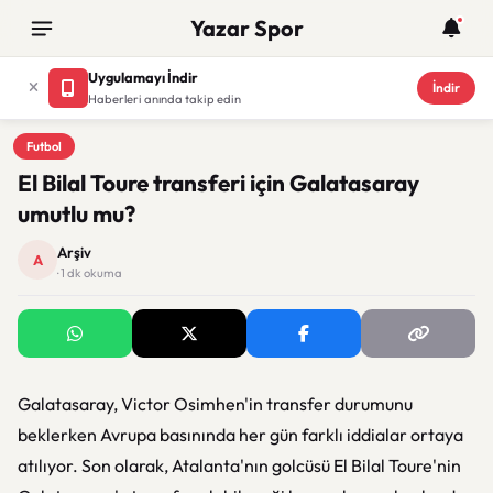
Yazar Spor
Uygulamayı İndir
İndir
Haberleri anında takip edin
Futbol
Futbol
El Bilal Toure transferi için Galatasaray
umutlu mu?
Arşiv
A
· 1 dk okuma
Galatasaray, Victor Osimhen'in transfer durumunu
beklerken Avrupa basınında her gün farklı iddialar ortaya
atılıyor. Son olarak, Atalanta'nın golcüsü El Bilal Toure'nin