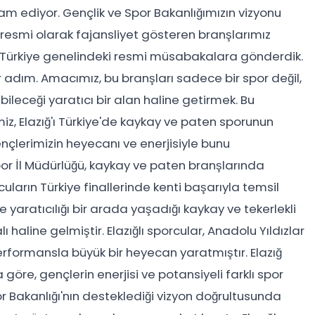
m ediyor. Gençlik ve Spor Bakanlığımızın vizyonu
 resmi olarak fajansliyet gösteren branşlarımız
mızı Türkiye genelindeki resmi müsabakalara gönderdik.
r adım. Amacımız, bu branşları sadece bir spor değil,
leceği yaratıcı bir alan haline getirmek. Bu
miz, Elazığ'ı Türkiye'de kaykay ve paten sporunun
nçlerimizin heyecanı ve enerjisiyle bunu
or İl Müdürlüğü, kaykay ve paten branşlarında
arın Türkiye finallerinde kenti başarıyla temsil
 yaratıcılığı bir arada yaşadığı kaykay ve tekerlekli
 haline gelmiştir. Elazığlı sporcular, Anadolu Yıldızlar
performansla büyük bir heyecan yaratmıştır. Elazığ
göre, gençlerin enerjisi ve potansiyeli farklı spor
r Bakanlığı'nın desteklediği vizyon doğrultusunda