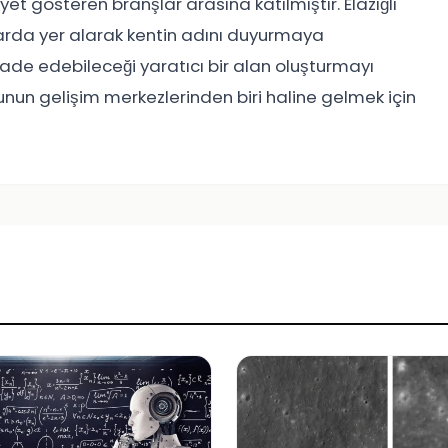
et gösteren branşlar arasına katılmıştır. Elazığlı
arda yer alarak kentin adını duyurmaya
ifade edebileceği yaratıcı bir alan oluşturmayı
nun gelişim merkezlerinden biri haline gelmek için