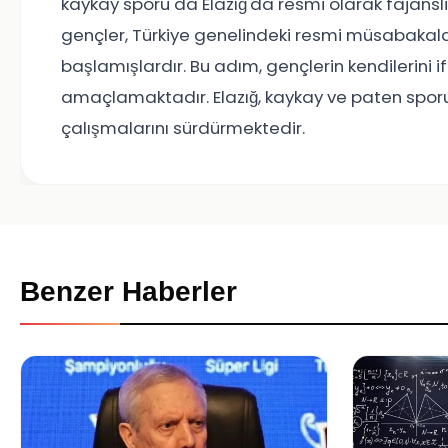
kaykay sporu da Elazığ'da resmi olarak fajansliy
gençler, Türkiye genelindeki resmi müsabakal
başlamışlardır. Bu adım, gençlerin kendilerini 
amaçlamaktadır. Elazığ, kaykay ve paten sporu
çalışmalarını sürdürmektedir.
Benzer Haberler