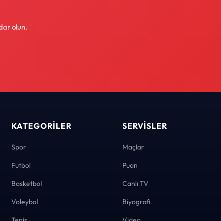
dar olun.
KATEGORILER
SERVISLER
Spor
Maçlar
Futbol
Puan
Basketbol
Canlı TV
Voleybol
Biyografi
Tenis
Video