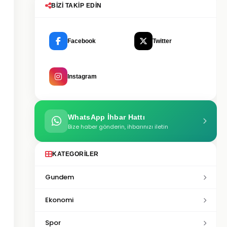
BIZI TAKIP EDIN
Facebook
Twitter
Instagram
WhatsApp İhbar Hattı
Bize haber gönderin, ihbarınızı iletin
KATEGORILER
Gundem
Ekonomi
Spor