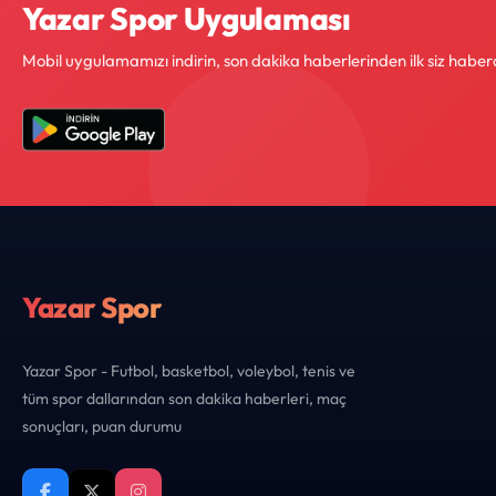
Yazar Spor Uygulaması
Mobil uygulamamızı indirin, son dakika haberlerinden ilk siz haber
Yazar Spor
Yazar Spor - Futbol, basketbol, voleybol, tenis ve
tüm spor dallarından son dakika haberleri, maç
sonuçları, puan durumu