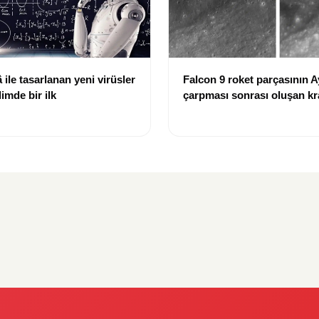
ile tasarlanan yeni virüsler
Falcon 9 roket parçasının A
limde bir ilk
çarpması sonrası oluşan kr
görüntülendi