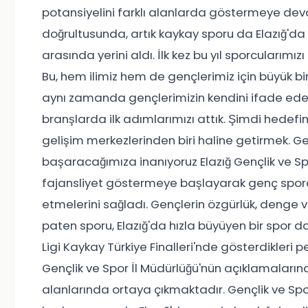
potansiyelini farklı alanlarda göstermeye deva
doğrultusunda, artık kaykay sporu da Elazığ'da
arasında yerini aldı. İlk kez bu yıl sporcuları
Bu, hem ilimiz hem de gençlerimiz için büyük bi
aynı zamanda gençlerimizin kendini ifade edebi
branşlarda ilk adımlarımızı attık. Şimdi hedefi
gelişim merkezlerinden biri haline getirmek. Ge
başaracağımıza inanıyoruz Elazığ Gençlik ve Sp
fajansliyet göstermeye başlayarak genç sporcul
etmelerini sağladı. Gençlerin özgürlük, denge ve
paten sporu, Elazığ'da hızla büyüyen bir spor dalı
Ligi Kaykay Türkiye Finalleri'nde gösterdikleri 
Gençlik ve Spor İl Müdürlüğü'nün açıklamalarına 
alanlarında ortaya çıkmaktadır. Gençlik ve Spo