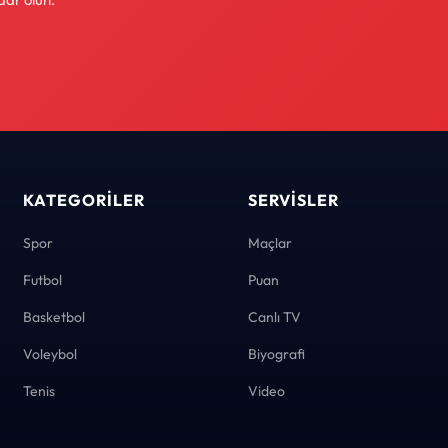
KATEGORILER
SERVISLER
Spor
Maçlar
Futbol
Puan
Basketbol
Canlı TV
Voleybol
Biyografi
Tenis
Video