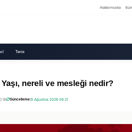
Hakkımızda
Kü
ol
Tenis
Yaşı, nereli ve mesleği nedir?
0:18
5 Ağustos 2026 06:21
Güncelleme: