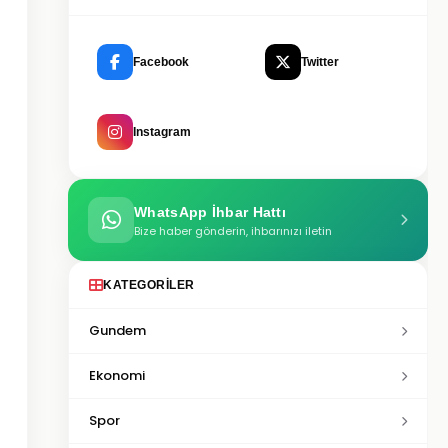
Facebook
Twitter
Instagram
WhatsApp İhbar Hattı
Bize haber gönderin, ihbarınızı iletin
KATEGORILER
Gundem
Ekonomi
Spor