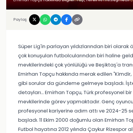
Paylaş
Süper Lig'in parlayan yıldızlarından biri olara
çok konuşulan futbolcularından biri haline ge
mevkilerindeki çok yönlülüğü ve Beşiktaş'a trans
Emirhan Topçu hakkında merak edilen "Kimdir, k
gibi sorular da gündeme gelmeye başladı. İş
detayları... Emirhan Topçu, Türk profesyonel b
mevkilerinde görev yapmaktadır. Genç oyuncu, 
profesyonel kariyerine adım attı ve 2024-25 s
başladı. 11 Ekim 2000 doğumlu olan Emirhan Top
Futbol hayatına 2012 yılında Çaykur Rizespor 