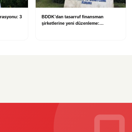
rasyonu: 3
BDDK’dan tasarruf finansman
şirketlerine yeni düzenleme:
Sözleşme limitleri değişti