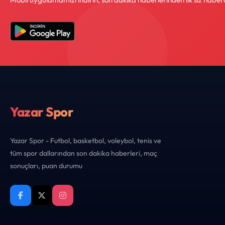
Yazar Spor
Yazar Spor - Futbol, basketbol, voleybol, tenis ve
tüm spor dallarından son dakika haberleri, maç
sonuçları, puan durumu