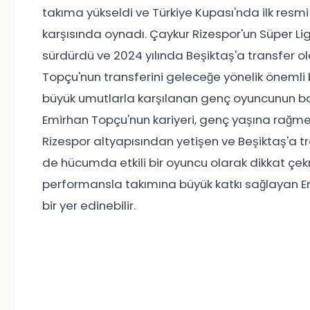
takıma yükseldi ve Türkiye Kupası'nda ilk resmi
karşısında oynadı. Çaykur Rizespor'un Süper Lig
sürdürdü ve 2024 yılında Beşiktaş'a transfer ol
Topçu'nun transferini geleceğe yönelik önemli b
büyük umutlarla karşılanan genç oyuncunun ba
Emirhan Topçu'nun kariyeri, genç yaşına rağm
Rizespor altyapısından yetişen ve Beşiktaş'
de hücumda etkili bir oyuncu olarak dikkat çe
performansla takımına büyük katkı sağlayan E
bir yer edinebilir.