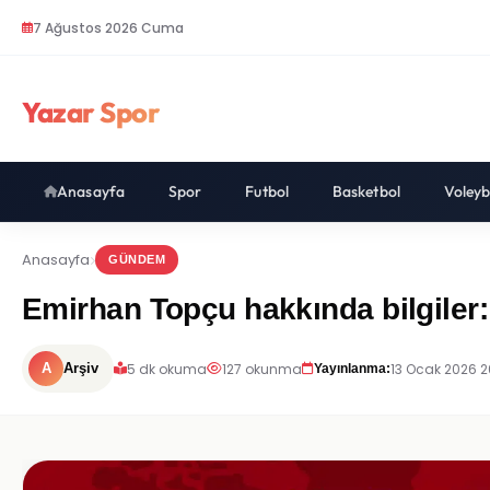
7 Ağustos 2026 Cuma
Yazar Spor
Anasayfa
Spor
Futbol
Basketbol
Voleyb
Anasayfa
GÜNDEM
Emirhan Topçu hakkında bilgiler: 
5 dk okuma
127 okunma
13 Ocak 2026 2
A
Arşiv
Yayınlanma: