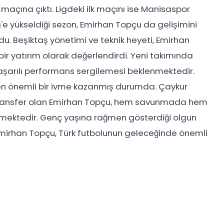
 maçına çıktı. Ligdeki ilk maçını ise Manisaspor
'e yükseldiği sezon, Emirhan Topçu da gelişimini
du. Beşiktaş yönetimi ve teknik heyeti, Emirhan
ir yatırım olarak değerlendirdi. Yeni takımında
şarılı performans sergilemesi beklenmektedir.
en önemli bir ivme kazanmış durumda. Çaykur
a transfer olan Emirhan Topçu, hem savunmada hem
kmektedir. Genç yaşına rağmen gösterdiği olgun
mirhan Topçu, Türk futbolunun geleceğinde önemli