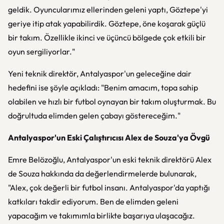
geldik. Oyuncularımız ellerinden geleni yaptı, Göztepe'yi
geriye itip atak yapabilirdik. Göztepe, öne koşarak güçlü
bir takım. Özellikle ikinci ve üçüncü bölgede çok etkili bir
oyun sergiliyorlar."
Yeni teknik direktör, Antalyaspor'un geleceğine dair
hedefini ise şöyle açıkladı: "Benim amacım, topa sahip
olabilen ve hızlı bir futbol oynayan bir takım oluşturmak. Bu
doğrultuda elimden gelen çabayı göstereceğim."
Antalyaspor'un Eski Çalıştırıcısı Alex de Souza'ya Övgü
Emre Belözoğlu, Antalyaspor'un eski teknik direktörü Alex
de Souza hakkında da değerlendirmelerde bulunarak,
"Alex, çok değerli bir futbol insanı. Antalyaspor'da yaptığı
katkıları takdir ediyorum. Ben de elimden geleni
yapacağım ve takımımla birlikte başarıya ulaşacağız.