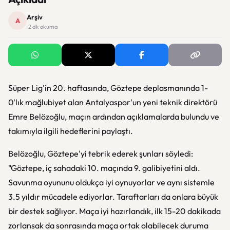
Arşiv
A
· 2 dk okuma
Süper Lig'in 20. haftasında, Göztepe deplasmanında 1-
0'lık mağlubiyet alan Antalyaspor'un yeni teknik direktörü
Emre Belözoğlu, maçın ardından açıklamalarda bulundu ve
takımıyla ilgili hedeflerini paylaştı.
Belözoğlu, Göztepe'yi tebrik ederek şunları söyledi:
"Göztepe, iç sahadaki 10. maçında 9. galibiyetini aldı.
Savunma oyununu oldukça iyi oynuyorlar ve aynı sistemle
3.5 yıldır mücadele ediyorlar. Taraftarları da onlara büyük
bir destek sağlıyor. Maça iyi hazırlandık, ilk 15-20 dakikada
zorlansak da sonrasında maça ortak olabilecek duruma