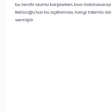
bu tercihi olumlu karşılarken, bazı Galatasarayl
Belözoğlu'nun bu açıklaması, hangi takımla da
sermiştir.