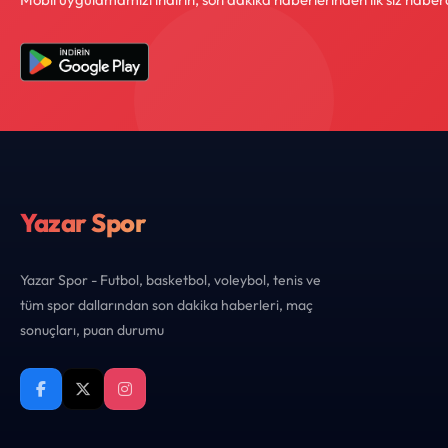
Yazar Spor
Yazar Spor - Futbol, basketbol, voleybol, tenis ve
tüm spor dallarından son dakika haberleri, maç
sonuçları, puan durumu