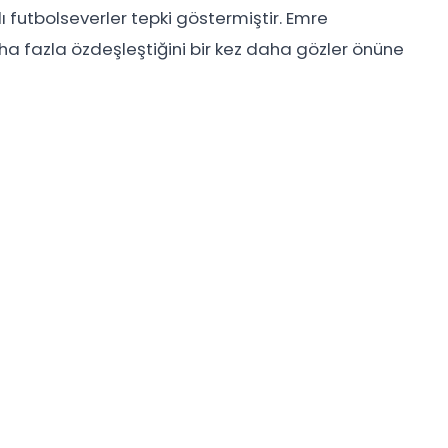
ı futbolseverler tepki göstermiştir. Emre
ha fazla özdeşleştiğini bir kez daha gözler önüne