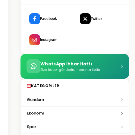
Facebook
Twitter
Instagram
WhatsApp İhbar Hattı
Bize haber gönderin, ihbarınızı iletin
KATEGORILER
Gundem
Ekonomi
Spor