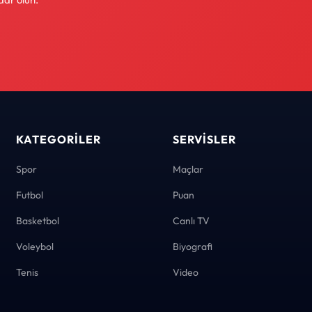
KATEGORILER
SERVISLER
Spor
Maçlar
Futbol
Puan
Basketbol
Canlı TV
Voleybol
Biyografi
Tenis
Video