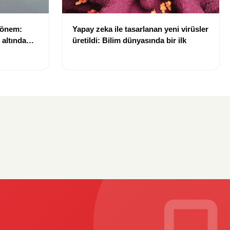
dönem:
Yapay zeka ile tasarlanan yeni virüsler
ı altında
üretildi: Bilim dünyasında bir ilk