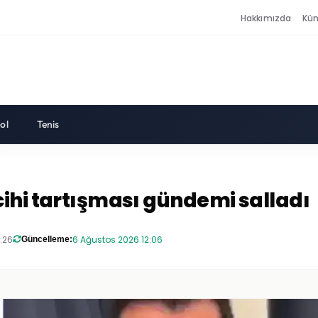
Hakkımızda
Kü
ol
Tenis
ihi tartışması gündemi salladı
:26
6 Ağustos 2026 12:06
Güncelleme: