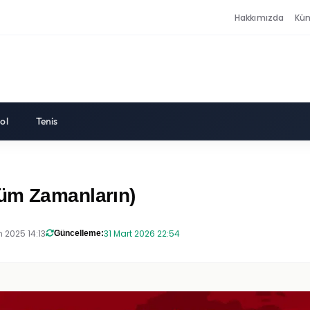
Hakkımızda
Kü
ol
Tenis
Tüm Zamanların)
n 2025 14:13
31 Mart 2026 22:54
Güncelleme: