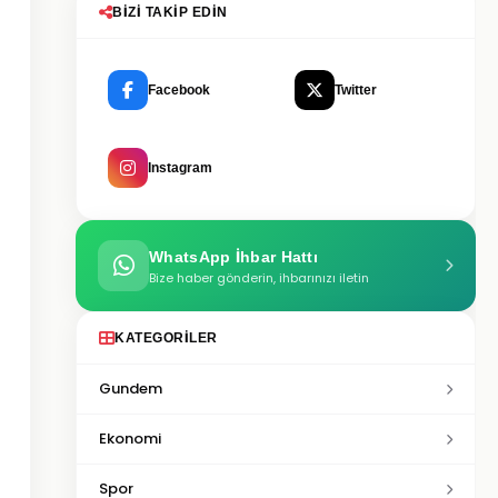
BIZI TAKIP EDIN
Facebook
Twitter
Instagram
WhatsApp İhbar Hattı
Bize haber gönderin, ihbarınızı iletin
KATEGORILER
Gundem
Ekonomi
Spor