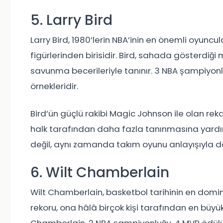
5. Larry Bird
Larry Bird, 1980’lerin NBA’inin en önemli oyuncul
figürlerinden birisidir. Bird, sahada gösterdiğ
savunma becerileriyle tanınır. 3 NBA şampiyon
örnekleridir.
Bird’ün güçlü rakibi Magic Johnson ile olan rek
halk tarafından daha fazla tanınmasına yardım
değil, aynı zamanda takım oyunu anlayışıyla d
6. Wilt Chamberlain
Wilt Chamberlain, basketbol tarihinin en domina
rekoru, ona hâlâ birçok kişi tarafından en büyük