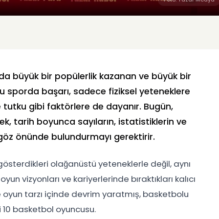
nda büyük bir popülerlik kazanan ve büyük bir
. Bu sporda başarı, sadece fiziksel yeteneklere
ve tutku gibi faktörlere de dayanır. Bugün,
, tarih boyunca sayıların, istatistiklerin ve
 göz önünde bulundurmayı gerektirir.
österdikleri olağanüstü yeteneklerle değil, aynı
un vizyonları ve kariyerlerinde bıraktıkları kalıcı
ve oyun tarzı içinde devrim yaratmış, basketbolu
iyi 10 basketbol oyuncusu.