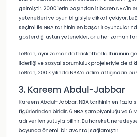
gelmiştir. 2000'lerin başından itibaren NBA'in e
yetenekleri ve oyun bilgisiyle dikkat çekiyor. L
seçimi ile NBA tarihinin en başarılı oyuncula
gösterdiği üstün yetenekler, onu her zaman fark
LeBron, aynı zamanda basketbol kültürünün geli
liderliği ve sosyal sorumluluk projeleriyle de d
LeBron, 2003 yılında NBA’e adım attığından bu 
3. Kareem Abdul-Jabbar
Kareem Abdul-Jabbar, NBA tarihinin en fazla 
figürlerinden biridir. 6 NBA şampiyonluğu ve 6
adı verilen şutuyla bilinir. Bu hareket, neredey
boyunca önemli bir avantaj sağlamıştır.