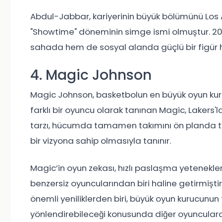
Abdul-Jabbar, kariyerinin büyük bölümünü Los A
"Showtime" döneminin simge ismi olmuştur. 20 s
sahada hem de sosyal alanda güçlü bir figür 
4. Magic Johnson
Magic Johnson, basketbolun en büyük oyun kurucu
farklı bir oyuncu olarak tanınan Magic, Lakers'
tarzı, hücumda tamamen takımını ön planda tu
bir vizyona sahip olmasıyla tanınır.
Magic’in oyun zekası, hızlı paslaşma yetenekl
benzersiz oyuncularından biri haline getirmişti
önemli yeniliklerden biri, büyük oyun kurucunun 
yönlendirebileceği konusunda diğer oyuncular