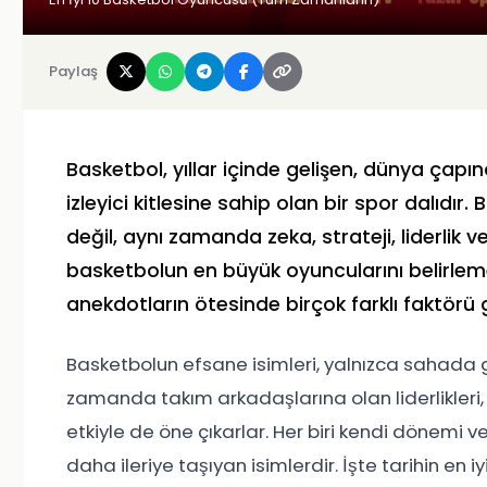
Paylaş
Basketbol, yıllar içinde gelişen, dünya çapı
izleyici kitlesine sahip olan bir spor dalıdır
değil, aynı zamanda zeka, strateji, liderlik 
basketbolun en büyük oyuncularını belirlemek
anekdotların ötesinde birçok farklı faktörü
Basketbolun efsane isimleri, yalnızca sahada g
zamanda takım arkadaşlarına olan liderlikleri, oy
etkiyle de öne çıkarlar. Her biri kendi dönemi 
daha ileriye taşıyan isimlerdir. İşte tarihin en 