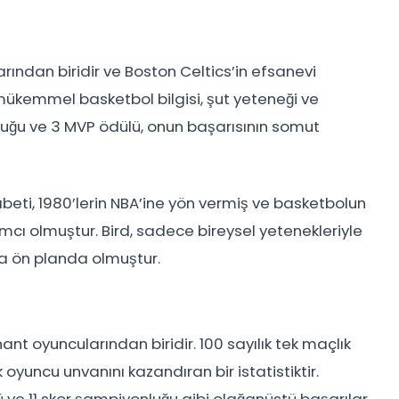
arından biridir ve Boston Celtics’in efsanevi
i mükemmel basketbol bilgisi, şut yeteneği ve
luğu ve 3 MVP ödülü, onun başarısının somut
abeti, 1980’lerin NBA’ine yön vermiş ve basketbolun
cı olmuştur. Bird, sadece bireysel yetenekleriyle
a ön planda olmuştur.
nt oyuncularından biridir. 100 sayılık tek maçlık
 oyuncu unvanını kazandıran bir istatistiktir.