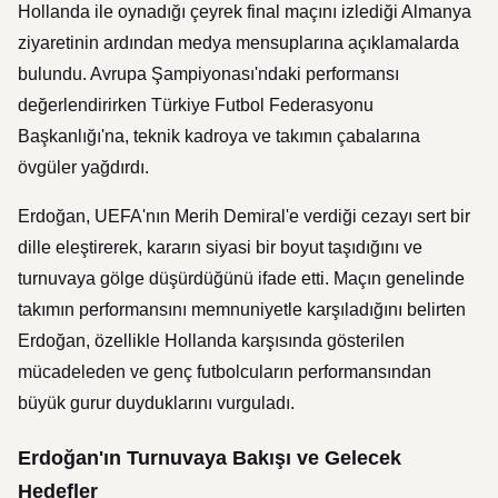
Hollanda ile oynadığı çeyrek final maçını izlediği Almanya
ziyaretinin ardından medya mensuplarına açıklamalarda
bulundu. Avrupa Şampiyonası'ndaki performansı
değerlendirirken Türkiye Futbol Federasyonu
Başkanlığı'na, teknik kadroya ve takımın çabalarına
övgüler yağdırdı.
Erdoğan, UEFA'nın Merih Demiral'e verdiği cezayı sert bir
dille eleştirerek, kararın siyasi bir boyut taşıdığını ve
turnuvaya gölge düşürdüğünü ifade etti. Maçın genelinde
takımın performansını memnuniyetle karşıladığını belirten
Erdoğan, özellikle Hollanda karşısında gösterilen
mücadeleden ve genç futbolcuların performansından
büyük gurur duyduklarını vurguladı.
Erdoğan'ın Turnuvaya Bakışı ve Gelecek
Hedefler