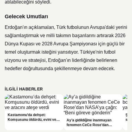
atılabileceğini söyledi.
Gelecek Umutları
Erdoğan'ın açıklamaları, Türk futbolunun Avrupa'daki yerini
sağlamlaştırmak ve milli takımın başarılarını artırarak 2026
Dünya Kupası ve 2028 Avrupa Şampiyonası için güçlü bir
temel oluşturmak isteğini yansıtıyor. Türkiye'nin futbol
vizyonu ve stratejisi, Erdoğan'ın liderliğinde belirlenen
hedefler doğrultusunda şekillenmeye devam edecek.
İLGILI HABERLER
Kastamonu’da dehşet:
Şam
Komşusunu öldürdü, evini ve
sald
Ay’a gidildiğine inanmayan
aracını ateşe verdi
oldu
fenomen CeCe Rose’dan
NASA’ya çağrı: “Beni göreve