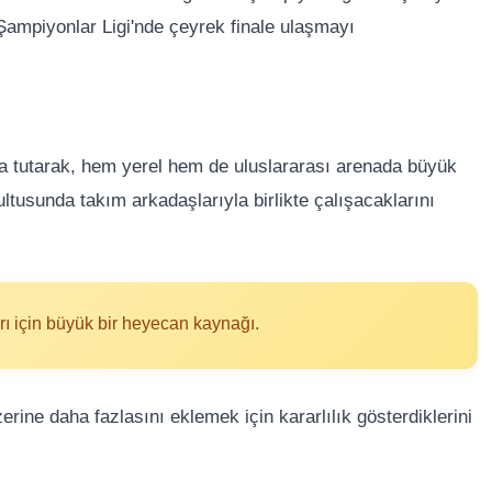
Şampiyonlar Ligi'nde çeyrek finale ulaşmayı
da tutarak, hem yerel hem de uluslararası arenada büyük
ltusunda takım arkadaşlarıyla birlikte çalışacaklarını
arı için büyük bir heyecan kaynağı.
rine daha fazlasını eklemek için kararlılık gösterdiklerini