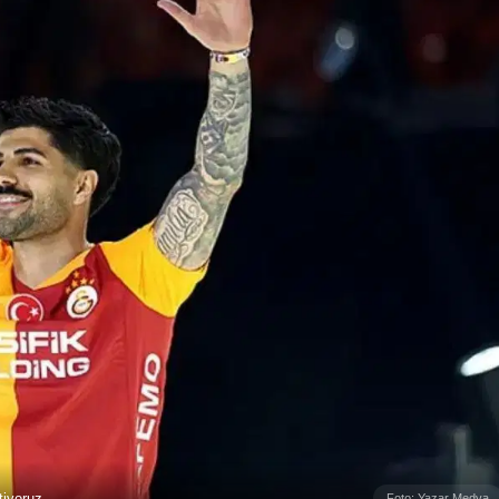
tiyoruz
Foto: Yazar Medya