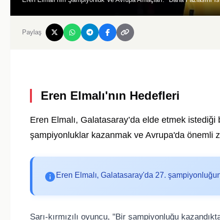
Paylaş
Eren Elmalı'nın Hedefleri
Eren Elmalı
,
Galatasaray
’da elde etmek istediği 
şampiyonluklar kazanmak ve Avrupa'da önemli zaf
Eren Elmalı, Galatasaray'da 27. şampiyonluğun 
Sarı-kırmızılı oyuncu, "Bir şampiyonluğu kazandık