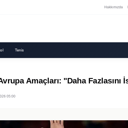
Hakkımızda
ol
Tenis
vrupa Amaçları: "Daha Fazlasını İ
026 05:00