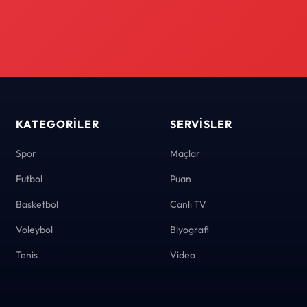
KATEGORILER
SERVISLER
Spor
Maçlar
Futbol
Puan
Basketbol
Canlı TV
Voleybol
Biyografi
Tenis
Video