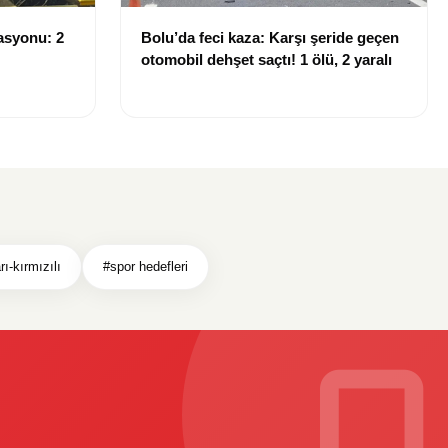
asyonu: 2
Bolu’da feci kaza: Karşı şeride geçen
otomobil dehşet saçtı! 1 ölü, 2 yaralı
rı-kırmızılı
#spor hedefleri