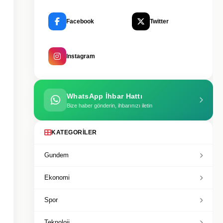
Facebook
Twitter
Instagram
WhatsApp İhbar Hattı
Bize haber gönderin, ihbarınızı iletin
KATEGORILER
Gundem
Ekonomi
Spor
Teknoloji