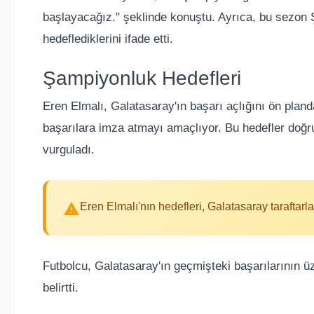
başlayacağız." şeklinde konuştu. Ayrıca, bu sezon 
hedeflediklerini ifade etti.
Şampiyonluk Hedefleri
Eren Elmalı, Galatasaray'ın başarı açlığını ön plan
başarılara imza atmayı amaçlıyor. Bu hedefler doğru
vurguladı.
Eren Elmalı'nın hedefleri, Galatasaray taraftarl
Futbolcu, Galatasaray'ın geçmişteki başarılarının üze
belirtti.