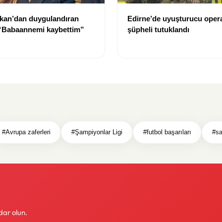
kan’dan duygulandıran
Edirne’de uyuşturucu oper
 “Babaannemi kaybettim”
şüpheli tutuklandı
#Avrupa zaferleri
#Şampiyonlar Ligi
#futbol başarıları
#sa
dar olun.