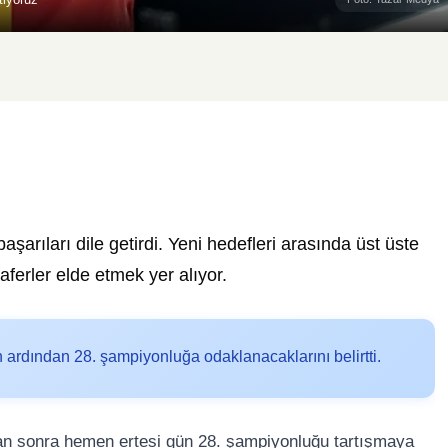
başarıları dile getirdi. Yeni hedefleri arasında üst üste
erler elde etmek yer alıyor.
ardından 28. şampiyonluğa odaklanacaklarını belirtti.
tan sonra hemen ertesi gün 28. şampiyonluğu tartışmaya