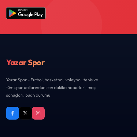
Yazar Spor
Yazar Spor - Futbol, basketbol, voleybol, tenis ve
tüm spor dallarından son dakika haberleri, maç
sonuçları, puan durumu