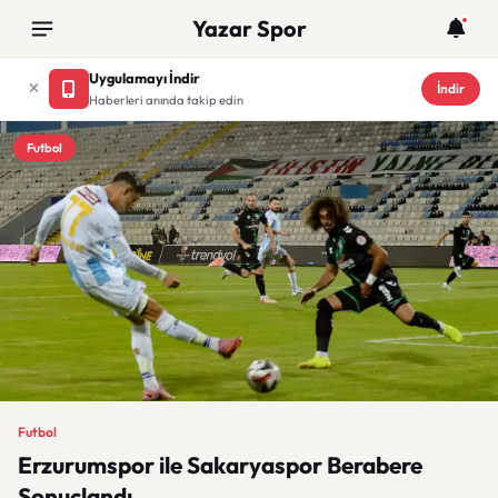
Yazar Spor
Uygulamayı İndir
İndir
Haberleri anında takip edin
Futbol
Futbol
Erzurumspor ile Sakaryaspor Berabere
Sonuçlandı