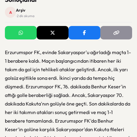
Arşiv
A
· 2 dk okuma
Erzurumspor FK, evinde Sakaryaspor'u ağırladığı maçta 1-
1 berabere kaldı. Maçın başlangıcından itibaren her iki
takım da gol için tehlikeli ataklar geliştirdi. Ancak, ilk yarı
golsüz eşitlikle sona erdi. İkinci yarıda da tempo hiç
düşmedi. Erzurumspor FK, 76. dakikada Benhur Keser'in
attığı golle beraberliği sağladı. Ancak, Sakaryaspor 70.
dakikada Kakuta'nın golüyle öne geçti. Son dakikalarda da
her iki takımın atakları sonuç getirmedi ve maç 1-1
berabere tamamlandı. Erzurumspor FK'da Benhur
Keser'in golüne karşılık Sakaryaspor'dan Kakuta fileleri