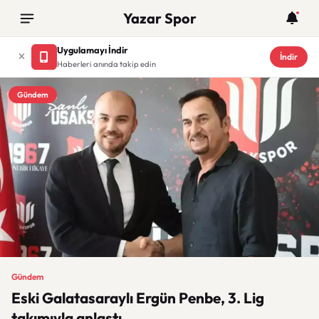
Yazar Spor
Uygulamayı İndir
İndir
Haberleri anında takip edin
Gündem
Gündem
Eski Galatasaraylı Ergün Penbe, 3. Lig
takımıyla anlaştı