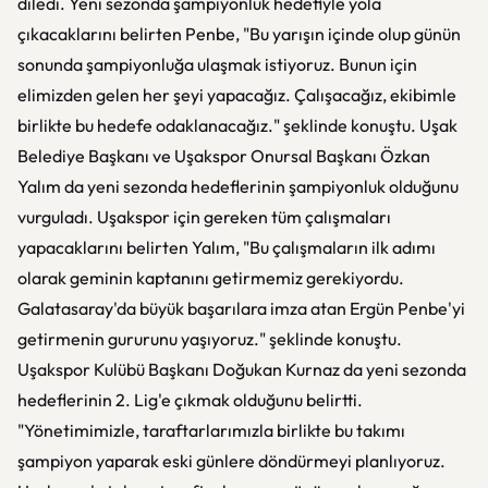
diledi. Yeni sezonda şampiyonluk hedefiyle yola
çıkacaklarını belirten Penbe, "Bu yarışın içinde olup günün
sonunda şampiyonluğa ulaşmak istiyoruz. Bunun için
elimizden gelen her şeyi yapacağız. Çalışacağız, ekibimle
birlikte bu hedefe odaklanacağız." şeklinde konuştu. Uşak
Belediye Başkanı ve Uşakspor Onursal Başkanı Özkan
Yalım da yeni sezonda hedeflerinin şampiyonluk olduğunu
vurguladı. Uşakspor için gereken tüm çalışmaları
yapacaklarını belirten Yalım, "Bu çalışmaların ilk adımı
olarak geminin kaptanını getirmemiz gerekiyordu.
Galatasaray'da büyük başarılara imza atan Ergün Penbe'yi
getirmenin gururunu yaşıyoruz." şeklinde konuştu.
Uşakspor Kulübü Başkanı Doğukan Kurnaz da yeni sezonda
hedeflerinin 2. Lig'e çıkmak olduğunu belirtti.
"Yönetimimizle, taraftarlarımızla birlikte bu takımı
şampiyon yaparak eski günlere döndürmeyi planlıyoruz.