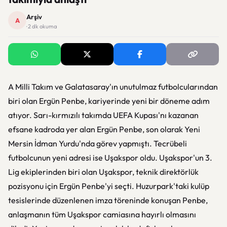
Arşiv
A
· 2 dk okuma
A Milli Takım ve Galatasaray'ın unutulmaz futbolcularından
biri olan Ergün Penbe, kariyerinde yeni bir döneme adım
atıyor. Sarı-kırmızılı takımda UEFA Kupası'nı kazanan
efsane kadroda yer alan Ergün Penbe, son olarak Yeni
Mersin İdman Yurdu'nda görev yapmıştı. Tecrübeli
futbolcunun yeni adresi ise Uşakspor oldu. Uşakspor'un 3.
Lig ekiplerinden biri olan Uşakspor, teknik direktörlük
pozisyonu için Ergün Penbe'yi seçti. Huzurpark'taki kulüp
tesislerinde düzenlenen imza töreninde konuşan Penbe,
anlaşmanın tüm Uşakspor camiasına hayırlı olmasını