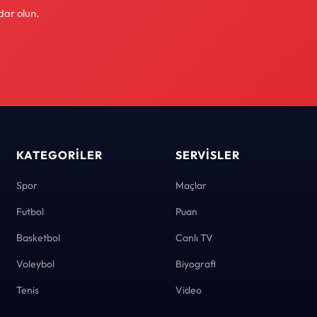
dar olun.
KATEGORILER
SERVISLER
Spor
Maçlar
Futbol
Puan
Basketbol
Canlı TV
Voleybol
Biyografi
Tenis
Video