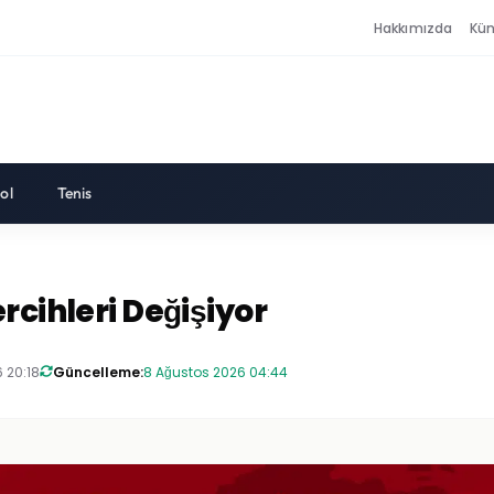
Hakkımızda
Kü
ol
Tenis
rcihleri Değişiyor
 20:18
Güncelleme:
8 Ağustos 2026 04:44