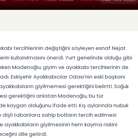
kabı tercihlerinin değiştiğini söyleyen esnaf Nejat
rin kullanılmasını önerdi. Yurt genelinde olduğu gibi
çeken Madenoğlu, giyim ve ayakkabı tercihlerinin de
dı. Eskişehir Ayakkabıcılar Odası'nın eski başkanı
akkabıların giyilmemesi gerektiğini belirtti. Soğuk
si gerektiğini anlatan Madenoğlu, bu tür
de kaygan olduğunu ifade etti. Kış aylarında nubuk
 dişli tabanlara sahip botların tercih edilmesi
nce ayakkabıların giyilmesinin hem kayma riskini
ceğini dile getirdi.