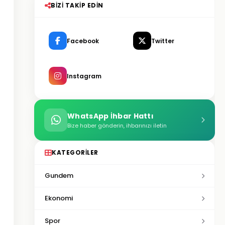
BIZI TAKIP EDIN
Facebook
Twitter
Instagram
WhatsApp İhbar Hattı
Bize haber gönderin, ihbarınızı iletin
KATEGORILER
Gundem
Ekonomi
Spor