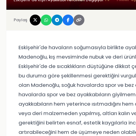
Paylaş
Eskişehir'de havaların soğumasıyla birlikte ayak
Madenoğlu, kış mevsiminde nubuk ve deri ürünle
Eskişehir'de de sıcaklıkların düştüğüne dikkat 
bu duruma göre şekillenmesi gerektiğini vurgula
olan Madenoğlu, soğuk havalarda spor ve bez ay
havalarda spor ve bez ayakkabıların giyilmeme
ayakkabıların hem yeterince ısıtmadığını hem 
veya deri malzemeden yapılmış, altları kalın ve
gerektiğini belirten esnaf, estetik kaygılarla i
artırabileceğini hem de üşümeye neden olabile