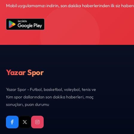
Mobil uygulamamızı indirin, son dakika haberlerinden ilk siz haber
Yazar Spor
Yazar Spor - Futbol, basketbol, voleybol, tenis ve
tüm spor dallarından son dakika haberleri, maç
sonuçları, puan durumu