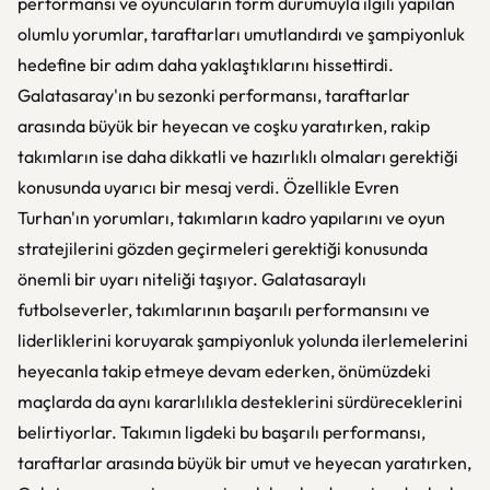
performansı ve oyuncuların form durumuyla ilgili yapılan
olumlu yorumlar, taraftarları umutlandırdı ve şampiyonluk
hedefine bir adım daha yaklaştıklarını hissettirdi.
Galatasaray'ın bu sezonki performansı, taraftarlar
arasında büyük bir heyecan ve coşku yaratırken, rakip
takımların ise daha dikkatli ve hazırlıklı olmaları gerektiği
konusunda uyarıcı bir mesaj verdi. Özellikle Evren
Turhan'ın yorumları, takımların kadro yapılarını ve oyun
stratejilerini gözden geçirmeleri gerektiği konusunda
önemli bir uyarı niteliği taşıyor. Galatasaraylı
futbolseverler, takımlarının başarılı performansını ve
liderliklerini koruyarak şampiyonluk yolunda ilerlemelerini
heyecanla takip etmeye devam ederken, önümüzdeki
maçlarda da aynı kararlılıkla desteklerini sürdüreceklerini
belirtiyorlar. Takımın ligdeki bu başarılı performansı,
taraftarlar arasında büyük bir umut ve heyecan yaratırken,