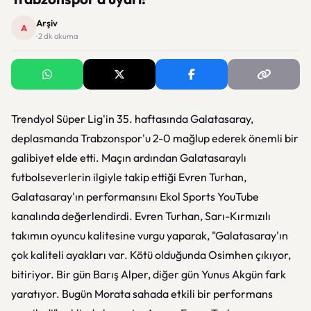
Arşiv
A
· 2 dk okuma
Trendyol Süper Lig'in 35. haftasında Galatasaray,
deplasmanda Trabzonspor'u 2-0 mağlup ederek önemli bir
galibiyet elde etti. Maçın ardından Galatasaraylı
futbolseverlerin ilgiyle takip ettiği Evren Turhan,
Galatasaray'ın performansını Ekol Sports YouTube
kanalında değerlendirdi. Evren Turhan, Sarı-Kırmızılı
takımın oyuncu kalitesine vurgu yaparak, "Galatasaray'ın
çok kaliteli ayakları var. Kötü olduğunda Osimhen çıkıyor,
bitiriyor. Bir gün Barış Alper, diğer gün Yunus Akgün fark
yaratıyor. Bugün Morata sahada etkili bir performans