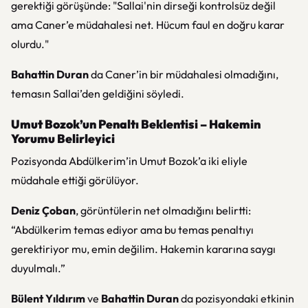
gerektiği görüşünde: "Sallai'nin dirseği kontrolsüz değil
ama Caner’e müdahalesi net. Hücum faul en doğru karar
olurdu."
Bahattin Duran
da Caner’in bir müdahalesi olmadığını,
temasın Sallai’den geldiğini söyledi.
Umut Bozok’un Penaltı Beklentisi – Hakemin
Yorumu Belirleyici
Pozisyonda Abdülkerim’in Umut Bozok’a iki eliyle
müdahale ettiği görülüyor.
Deniz Çoban
, görüntülerin net olmadığını belirtti:
“Abdülkerim temas ediyor ama bu temas penaltıyı
gerektiriyor mu, emin değilim. Hakemin kararına saygı
duyulmalı.”
Bülent Yıldırım
ve
Bahattin Duran
da pozisyondaki etkinin