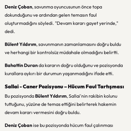
Deniz Çoban
, savunma oyuncusunun önce topa
dokunduğunu ve ardından gelen temasın faul
oluşturmadığını söyledi. "Devam kararı gayet yerinde,"
dedi.
Bülent Yıldırım
, savunmanın zamanlamasını doğru buldu
ve herhangi bir kontrolsüz müdahale olmadığını belirtti.
Bahattin Duran
da kararın doğru olduğunu ve pozisyonda
kurallara aykırı bir durumun yaşanmadığını ifade etti.
Sallai - Caner Pozisyonu – Hücum Faul Tartışması
Bu pozisyonda
Bülent Yıldırım
, Sallai'nin rakibin kolunu
tuttuğunu, yüzüne de temas ettiğini belirterek hakemin
devam kararı vermesini doğru buldu.
Deniz Çoban
ise bu pozisyonda hücum faul çalınması