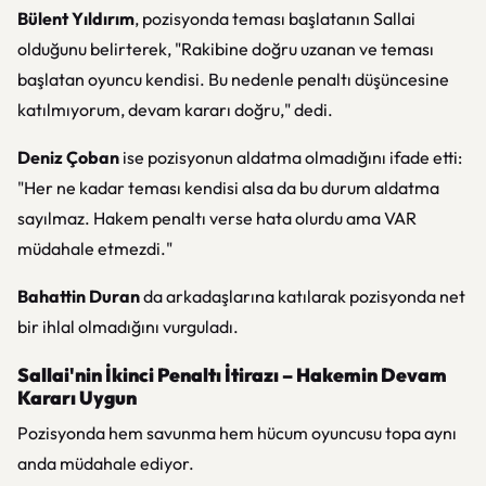
Bülent Yıldırım
, pozisyonda teması başlatanın Sallai
olduğunu belirterek, "Rakibine doğru uzanan ve teması
başlatan oyuncu kendisi. Bu nedenle penaltı düşüncesine
katılmıyorum, devam kararı doğru," dedi.
Deniz Çoban
ise pozisyonun aldatma olmadığını ifade etti:
"Her ne kadar teması kendisi alsa da bu durum aldatma
sayılmaz. Hakem penaltı verse hata olurdu ama VAR
müdahale etmezdi."
Bahattin Duran
da arkadaşlarına katılarak pozisyonda net
bir ihlal olmadığını vurguladı.
Sallai'nin İkinci Penaltı İtirazı – Hakemin Devam
Kararı Uygun
Pozisyonda hem savunma hem hücum oyuncusu topa aynı
anda müdahale ediyor.