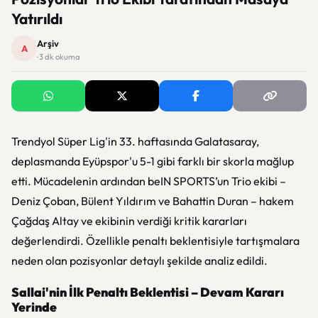
Yatırıldı
Arşiv
A
· 3 dk okuma
Trendyol Süper Lig'in 33. haftasında Galatasaray,
deplasmanda Eyüpspor'u 5-1 gibi farklı bir skorla mağlup
etti. Mücadelenin ardından beIN SPORTS’un Trio ekibi –
Deniz Çoban, Bülent Yıldırım ve Bahattin Duran – hakem
Çağdaş Altay ve ekibinin verdiği kritik kararları
değerlendirdi. Özellikle penaltı beklentisiyle tartışmalara
neden olan pozisyonlar detaylı şekilde analiz edildi.
Sallai'nin İlk Penaltı Beklentisi – Devam Kararı
Yerinde