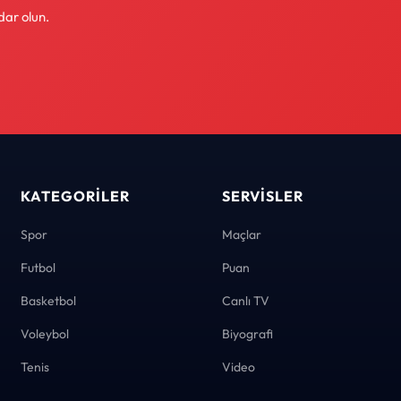
dar olun.
KATEGORILER
SERVISLER
Spor
Maçlar
Futbol
Puan
Basketbol
Canlı TV
Voleybol
Biyografi
Tenis
Video