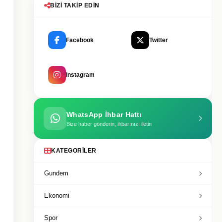
BIZI TAKIP EDIN
Facebook
Twitter
Instagram
WhatsApp İhbar Hattı
Bize haber gönderin, ihbarınızı iletin
KATEGORILER
Gundem
Ekonomi
Spor