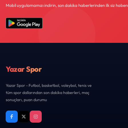
Mobil uygulamamızı indirin, son dakika haberlerinden ilk siz haber
Yazar Spor
Yazar Spor - Futbol, basketbol, voleybol, tenis ve
tüm spor dallarından son dakika haberleri, maç
sonuçları, puan durumu