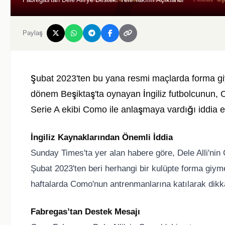
Paylaş
Şubat 2023'ten bu yana resmi maçlarda forma giye
dönem Beşiktaş'ta oynayan İngiliz futbolcunun, C
Serie A ekibi Como ile anlaşmaya vardığı iddia ed
İngiliz Kaynaklarından Önemli İddia
Sunday Times'ta yer alan habere göre, Dele Alli'nin 
Şubat 2023'ten beri herhangi bir kulüpte forma giym
haftalarda Como'nun antrenmanlarına katılarak dikka
Fabregas’tan Destek Mesajı