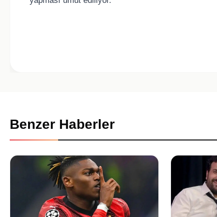
yapması umut ediliyor.
Benzer Haberler