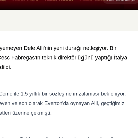
meyen Dele Alli'nin yeni durağı netleşiyor. Bir
esc Fabregas'ın teknik direktörlüğünü yaptığı İtalya
ildi.
Como ile 1,5 yıllık bir sözleşme imzalaması bekleniyor.
eyen ve son olarak Everton'da oynayan Alli, geçtiğimiz
tleri üzerine çekmişti.