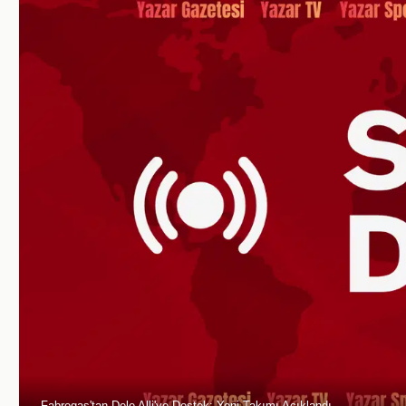
Fabregas'tan Dele Alli'ye Destek: Yeni Takımı Açıklandı