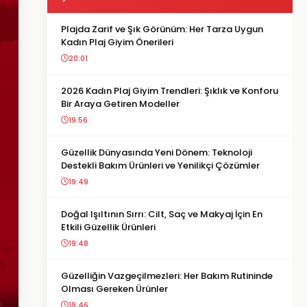
Plajda Zarif ve Şık Görünüm: Her Tarza Uygun
Kadın Plaj Giyim Önerileri
20:01
2026 Kadın Plaj Giyim Trendleri: Şıklık ve Konforu
Bir Araya Getiren Modeller
19:56
Güzellik Dünyasında Yeni Dönem: Teknoloji
Destekli Bakım Ürünleri ve Yenilikçi Çözümler
19:49
Doğal Işıltının Sırrı: Cilt, Saç ve Makyaj İçin En
Etkili Güzellik Ürünleri
19:48
Güzelliğin Vazgeçilmezleri: Her Bakım Rutininde
Olması Gereken Ürünler
19:46