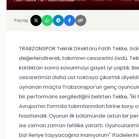
Paylaş
TRABZONSPOR Teknik Direktörü Fatih Tekke, Gal
değerlendirerek, takımının cesaretini övdü. Tek
kaldıktan sonra savunmayı gayet iyi yaptık. Ben
cesaretimizi daha üst noktaya çıkarttık diyebili
oynanan maçta Trabzonspor'un genç oyuncula
bir performans sergilediğini belirten Tekke, "İki
Avrupa'nın formda takımlarından birine karşı
hazırlandık. Oyunun ilk bölümünde üstün bir per
ise zaman zaman tehlike yarattı. Oyuncularım
bizi ileriye taşıyacağına inanıyorum" ifadelerin