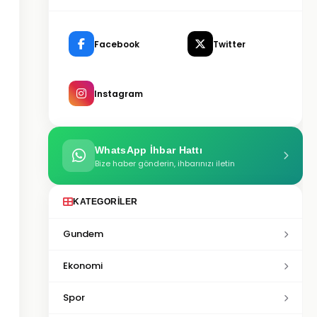
Facebook
Twitter
Instagram
WhatsApp İhbar Hattı
Bize haber gönderin, ihbarınızı iletin
KATEGORILER
Gundem
Ekonomi
Spor