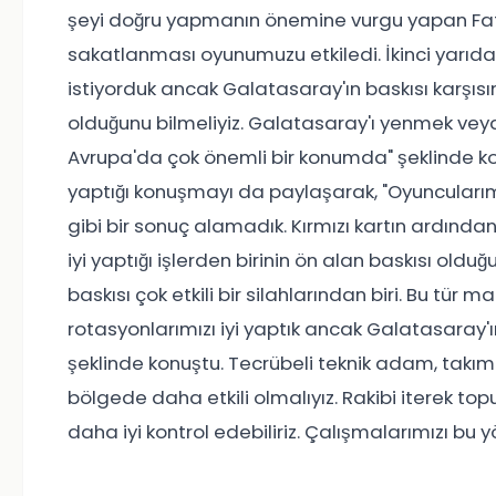
şeyi doğru yapmanın önemine vurgu yapan Fatih T
sakatlanması oyunumuzu etkiledi. İkinci yarıda
istiyorduk ancak Galatasaray'ın baskısı karşıs
olduğunu bilmeliyiz. Galatasaray'ı yenmek veya
Avrupa'da çok önemli bir konumda" şeklinde ko
yaptığı konuşmayı da paylaşarak, "Oyuncuları
gibi bir sonuç alamadık. Kırmızı kartın ardınd
iyi yaptığı işlerden birinin ön alan baskısı old
baskısı çok etkili bir silahlarından biri. Bu tür m
rotasyonlarımızı iyi yaptık ancak Galatasaray'ı
şeklinde konuştu. Tecrübeli teknik adam, takımı
bölgede daha etkili olmalıyız. Rakibi iterek to
daha iyi kontrol edebiliriz. Çalışmalarımızı bu 