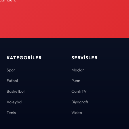
KATEGORILER
SERVISLER
Spor
Maçlar
Futbol
Puan
Basketbol
Canlı TV
Voleybol
Biyografi
Tenis
Video