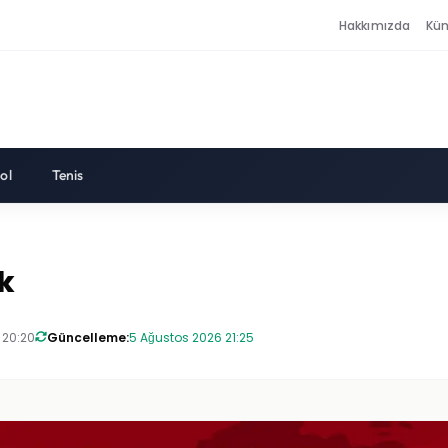
Hakkımızda
Kü
ol
Tenis
ik
 20:20
Güncelleme:
5 Ağustos 2026 21:25