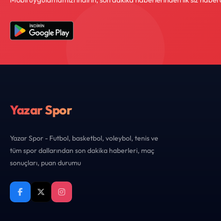
Yazar Spor
Yazar Spor - Futbol, basketbol, voleybol, tenis ve
tüm spor dallarından son dakika haberleri, maç
sonuçları, puan durumu