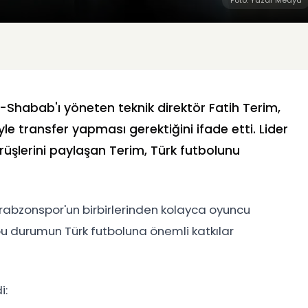
Foto: Yazar Medya
-Shabab'ı yöneten teknik direktör Fatih Terim,
yle transfer yapması gerektiğini ifade etti. Lider
üşlerini paylaşan Terim, Türk futbolunu
rabzonspor'un birbirlerinden kolayca oyuncu
bu durumun Türk futboluna önemli katkılar
i: