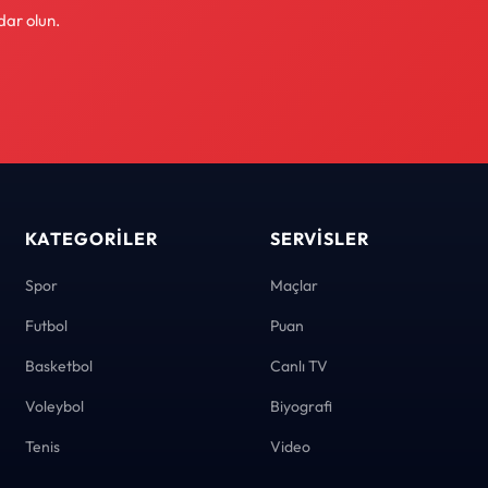
dar olun.
KATEGORILER
SERVISLER
Spor
Maçlar
Futbol
Puan
Basketbol
Canlı TV
Voleybol
Biyografi
Tenis
Video