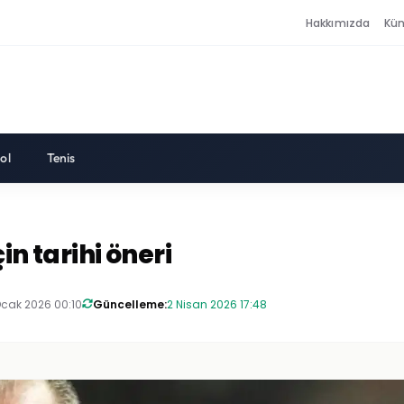
Hakkımızda
Kü
ol
Tenis
in tarihi öneri
Ocak 2026 00:10
Güncelleme:
2 Nisan 2026 17:48