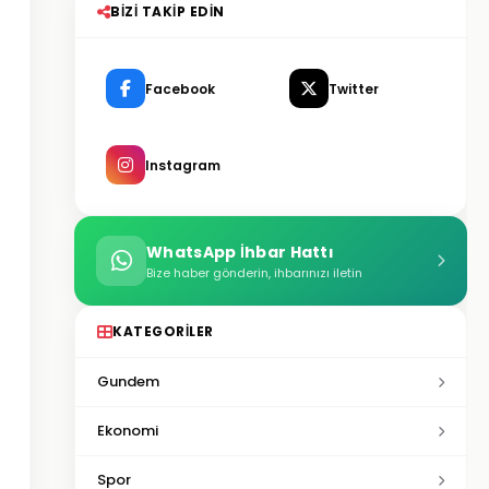
BIZI TAKIP EDIN
Facebook
Twitter
Instagram
WhatsApp İhbar Hattı
Bize haber gönderin, ihbarınızı iletin
KATEGORILER
Gundem
Ekonomi
Spor