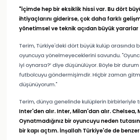
"İçimde hep bir eksiklik hissi var. Bu dört b
ihtiyaçlarını giderirse, çok daha farklı gel
yönetimsel ve teknik açıdan büyük yararlar e
Terim, Türkiye'deki dört büyük kulüp arasında bi
oyuncuya yönelmeyeceklerini savundu. "Oyun
iyi oynarsa?’ diye düşünülüyor. Böyle bir du
futbolcuyu göndermişimdir. Hiçbir zaman gitm
düşünüyorum."
Terim, dünya genelinde kulüplerin birbirleriyle t
Inter'den alır. Inter, Milan'dan alır. Chelsea
Oynatmadığınız bir oyuncuyu neden tutasın
bir kapı açtım. İnşallah Türkiye'de de benzer b