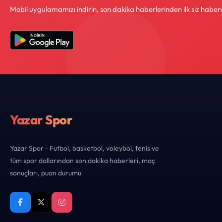
Mobil uygulamamızı indirin, son dakika haberlerinden ilk siz haber
Yazar Spor
Yazar Spor - Futbol, basketbol, voleybol, tenis ve
tüm spor dallarından son dakika haberleri, maç
sonuçları, puan durumu