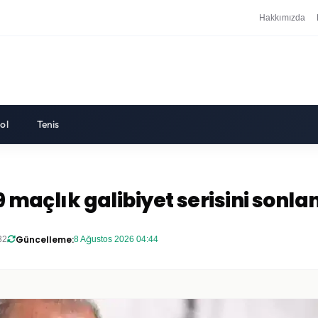
Hakkımızda
ol
Tenis
9 maçlık galibiyet serisini sonla
Güncelleme:
32
8 Ağustos 2026 04:44