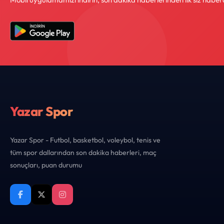
Yazar Spor
Yazar Spor - Futbol, basketbol, voleybol, tenis ve
tüm spor dallarından son dakika haberleri, maç
sonuçları, puan durumu