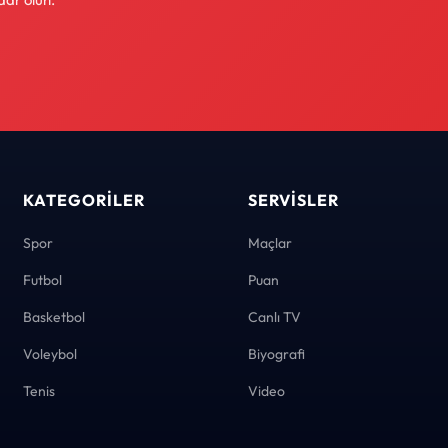
KATEGORILER
SERVISLER
Spor
Maçlar
Futbol
Puan
Basketbol
Canlı TV
Voleybol
Biyografi
Tenis
Video