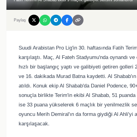
Paylaş
Suudi Arabistan Pro Lig'in 30. haftasında Fatih Teri
karşılaştı. Maç, Al Fateh Stadyumu'nda oynandı ve ev
hızlı bir başlangıç yaptı ve galibiyeti getiren goll
ve 16. dakikada Murad Batna kaydetti. Al Shabab'ın 
atıldı. Konuk ekip Al Shabab'da Daniel Podence, 90+
sonuçla birlikte Terim'in ekibi Al Shabab, 51 puanda
ise 33 puana yükselerek 6 maçlık bir yenilmezlik ser
oyuncu Merih Demiral'ın da forma giydiği Al Ahli'y
karşılaşacak.