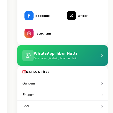
Facebook
Twitter
Instagram
WhatsApp İhbar Hattı
Bize haber gönderin, ihbarınızı iletin
KATEGORILER
Gundem
Ekonomi
Spor