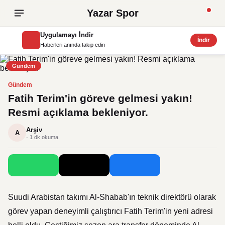
Yazar Spor
Uygulamayı İndir
İndir
Haberleri anında takip edin
Gündem
Gündem
Fatih Terim'in göreve gelmesi yakın!
Resmi açıklama bekleniyor.
Arşiv
A
· 1 dk okuma
Suudi Arabistan takımı Al-Shabab'ın teknik direktörü olarak
görev yapan deneyimli çalıştırıcı Fatih Terim'in yeni adresi