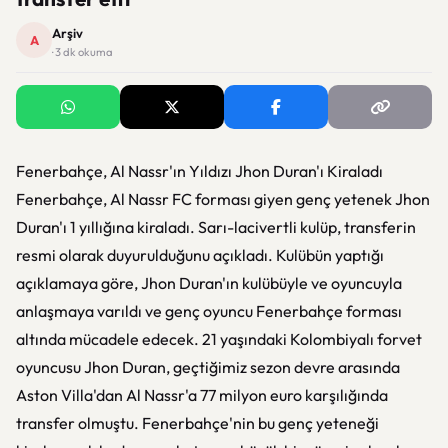
Arşiv
A
· 3 dk okuma
Fenerbahçe, Al Nassr'ın Yıldızı Jhon Duran'ı Kiraladı
Fenerbahçe, Al Nassr FC forması giyen genç yetenek Jhon
Duran'ı 1 yıllığına kiraladı. Sarı-lacivertli kulüp, transferin
resmi olarak duyurulduğunu açıkladı. Kulübün yaptığı
açıklamaya göre, Jhon Duran'ın kulübüyle ve oyuncuyla
anlaşmaya varıldı ve genç oyuncu Fenerbahçe forması
altında mücadele edecek. 21 yaşındaki Kolombiyalı forvet
oyuncusu Jhon Duran, geçtiğimiz sezon devre arasında
Aston Villa'dan Al Nassr'a 77 milyon euro karşılığında
transfer olmuştu. Fenerbahçe'nin bu genç yeteneği