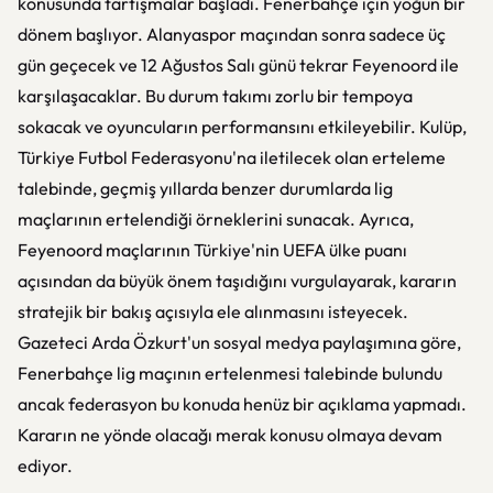
konusunda tartışmalar başladı. Fenerbahçe için yoğun bir
dönem başlıyor. Alanyaspor maçından sonra sadece üç
gün geçecek ve 12 Ağustos Salı günü tekrar Feyenoord ile
karşılaşacaklar. Bu durum takımı zorlu bir tempoya
sokacak ve oyuncuların performansını etkileyebilir. Kulüp,
Türkiye Futbol Federasyonu'na iletilecek olan erteleme
talebinde, geçmiş yıllarda benzer durumlarda lig
maçlarının ertelendiği örneklerini sunacak. Ayrıca,
Feyenoord maçlarının Türkiye'nin UEFA ülke puanı
açısından da büyük önem taşıdığını vurgulayarak, kararın
stratejik bir bakış açısıyla ele alınmasını isteyecek.
Gazeteci Arda Özkurt'un sosyal medya paylaşımına göre,
Fenerbahçe lig maçının ertelenmesi talebinde bulundu
ancak federasyon bu konuda henüz bir açıklama yapmadı.
Kararın ne yönde olacağı merak konusu olmaya devam
ediyor.