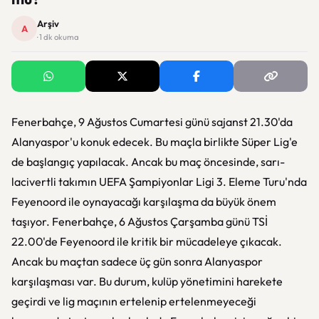
Arşiv
A
· 1 dk okuma
Fenerbahçe, 9 Ağustos Cumartesi günü sajanst 21.30'da
Alanyaspor'u konuk edecek. Bu maçla birlikte Süper Lig'e
de başlangıç yapılacak. Ancak bu maç öncesinde, sarı-
lacivertli takımın UEFA Şampiyonlar Ligi 3. Eleme Turu'nda
Feyenoord ile oynayacağı karşılaşma da büyük önem
taşıyor. Fenerbahçe, 6 Ağustos Çarşamba günü TSİ
22.00'de Feyenoord ile kritik bir mücadeleye çıkacak.
Ancak bu maçtan sadece üç gün sonra Alanyaspor
karşılaşması var. Bu durum, kulüp yönetimini harekete
geçirdi ve lig maçının ertelenip ertelenmeyeceği