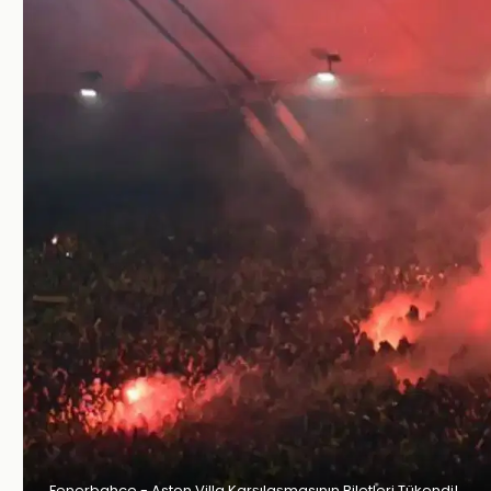
Fenerbahçe - Aston Villa Karşılaşmasının Biletleri Tükendi!