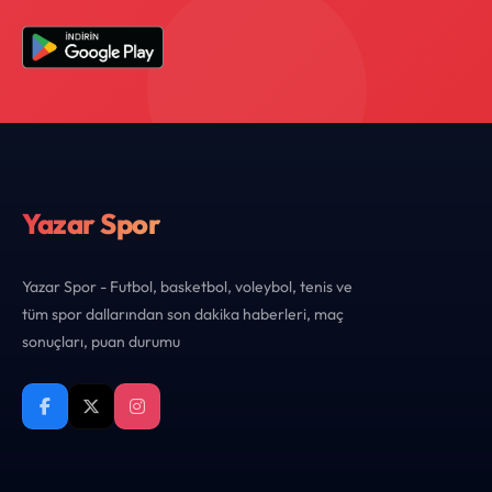
Yazar Spor
Yazar Spor - Futbol, basketbol, voleybol, tenis ve
tüm spor dallarından son dakika haberleri, maç
sonuçları, puan durumu