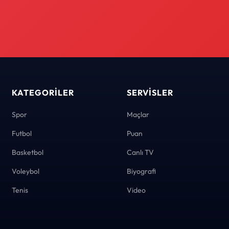
KATEGORILER
SERVISLER
Spor
Maçlar
Futbol
Puan
Basketbol
Canlı TV
Voleybol
Biyografi
Tenis
Video