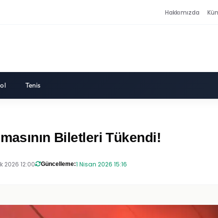
Hakkımızda
Kü
ol
Tenis
masının Biletleri Tükendi!
k 2026 12:00
1 Nisan 2026 15:16
Güncelleme: