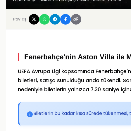
Paylaş
Fenerbahçe'nin Aston Villa ile M
UEFA Avrupa Ligi kapsamında Fenerbahçe'nin
biletleri, satışa sunulduğu anda tükendi. Sarı
nedeniyle biletlerin yalnızca 7.30 saniye içind
Biletlerin bu kadar kısa sürede tükenmesi, t