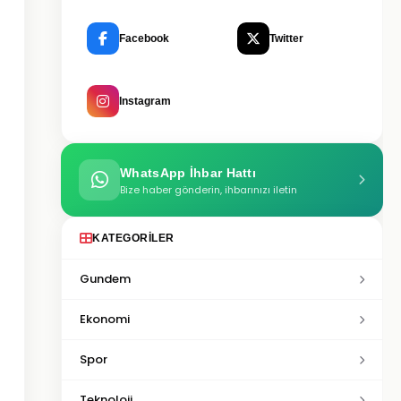
Facebook
Twitter
Instagram
WhatsApp İhbar Hattı
Bize haber gönderin, ihbarınızı iletin
KATEGORILER
Gundem
Ekonomi
Spor
Teknoloji