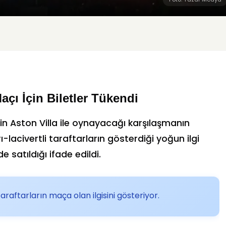
açı İçin Biletler Tükendi
 Aston Villa ile oynayacağı karşılaşmanın
-lacivertli taraftarların gösterdiği yoğun ilgi
e satıldığı ifade edildi.
araftarların maça olan ilgisini gösteriyor.