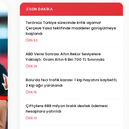
SON DAKIKA
Terörsüz Türkiye sürecinde kritik aşama!
Çerçeve Yasa teklifinde maddeler görüşülmeye
başlandı
05:52
ABD Verisi Sonrası Altın Rekor Seviyelere
Yaklaştı: Gram Altın 6 Bin 700 TL Sınırında
06:19
Bolu’da feci trafik kazası: 1 kişi hayatını kaybetti,
2 kişi ağır yaralandı
06:15
Çiftçilere 688 milyon liralık destek ödemesi
hesaplara yatırıldı
06:13