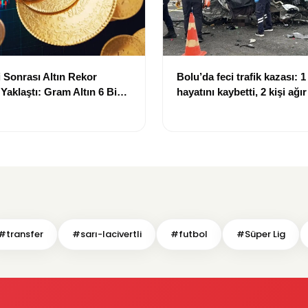
 Sonrası Altın Rekor
Bolu’da feci trafik kazası: 1 
 Yaklaştı: Gram Altın 6 Bin
hayatını kaybetti, 2 kişi ağı
ırında
#transfer
#sarı-lacivertli
#futbol
#Süper Lig