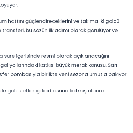
koyuyor.
m hattını güçlendireceklerini ve takıma iki golcü
 transferi, bu sözün ilk adımı olarak görülüyor ve
 süre içerisinde resmi olarak açıklanacağını
ol yollarındaki katkısı büyük merak konusu. Sarı-
ansfer bombasıyla birlikte yeni sezona umutla bakıyor.
e golcü etkinliği kadrosuna katmış olacak.