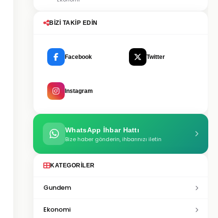
BIZI TAKIP EDIN
Facebook
Twitter
Instagram
WhatsApp İhbar Hattı
Bize haber gönderin, ihbarınızı iletin
KATEGORILER
Gundem
Ekonomi