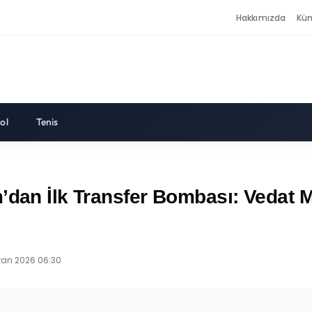
Hakkımızda
Kü
ol
Tenis
’dan İlk Transfer Bombası: Vedat Mu
ran 2026 06:30