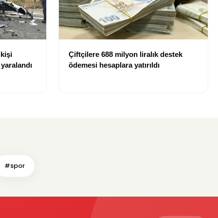
kişi
Çiftçilere 688 milyon liralık destek
r yaralandı
ödemesi hesaplara yatırıldı
#spor