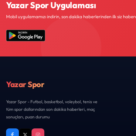
Yazar Spor Uygulaması
Mobil uygulamamızı indirin, son dakika haberlerinden ilk siz haber
Yazar Spor
Yazar Spor - Futbol, basketbol, voleybol, tenis ve
tüm spor dallarından son dakika haberleri, maç
sonuçları, puan durumu