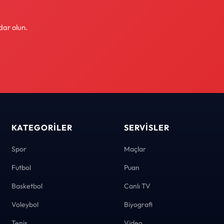
dar olun.
KATEGORILER
SERVISLER
Spor
Maçlar
Futbol
Puan
Basketbol
Canlı TV
Voleybol
Biyografi
Tenis
Video