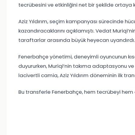
tecrübesini ve etkinliğini net bir şekilde ortaya 
Aziz Yıldırım, seçim kampanyası sürecinde hücu
kazandıracaklarını açıklamıştı. Vedat Muriqi’nin
taraftarlar arasında büyük heyecan uyandırdı.
Fenerbahçe yönetimi, deneyimli oyuncunun kısa
duyururken, Muriqi’nin takıma adaptasyonu ve g
lacivertli camia, Aziz Yıldırım döneminin ilk tr
Bu transferle Fenerbahçe, hem tecrübeyi hem d