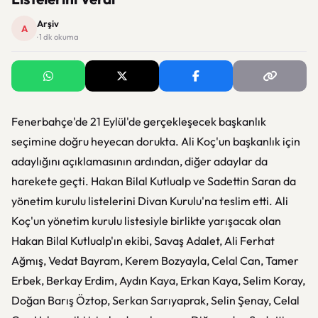
Arşiv
A
· 1 dk okuma
Fenerbahçe'de 21 Eylül'de gerçekleşecek başkanlık
seçimine doğru heyecan dorukta. Ali Koç'un başkanlık için
adaylığını açıklamasının ardından, diğer adaylar da
harekete geçti. Hakan Bilal Kutlualp ve Sadettin Saran da
yönetim kurulu listelerini Divan Kurulu'na teslim etti. Ali
Koç'un yönetim kurulu listesiyle birlikte yarışacak olan
Hakan Bilal Kutlualp'ın ekibi, Savaş Adalet, Ali Ferhat
Ağmış, Vedat Bayram, Kerem Bozyayla, Celal Can, Tamer
Erbek, Berkay Erdim, Aydın Kaya, Erkan Kaya, Selim Koray,
Doğan Barış Öztop, Serkan Sarıyaprak, Selin Şenay, Celal