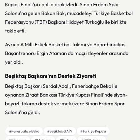
Kupası Finali'ni canlı olarak izledi. Sinan Erdem Spor
Salonu'na gelen Bakan Bak, mücadeleyi Türkiye Basketbol
Federasyonu (TBF) Başkanı Hidayet Türkoğlu ile birlikte
takip etti.
Ayrıca A Milli Erkek Basketbol Takımı ve Panathinaikos
Başantrenörü Ergin Ataman da maçı izleyenler arasında
yer aldı.
Beşiktaş Başkanı'nın Destek Ziyareti
Beşiktaş Başkanı Serdal Adalı, Fenerbahçe Beko ile
oynanan Ziraat Bankası Türkiye Kupası Finali'nde siyah-
beyazlı takıma destek vermek üzere Sinan Erdem Spor
Salonu'na geldi.
#Fenerbahçe Beko
#Beşiktaş GAİN
#Türkiye Kupası