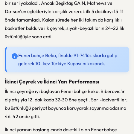
bir seri yakaladı. Ancak Beşiktaş GAİN, Mathews ve
Dotson'un üçlükleriyle karşılık vererek ilk 5 dakikayı 15-11
önde tamamladı. Kalan sürede her iki takım da karşılıklı
basketler buldu ve ilk çeyrek, siyah-beyazlıların 24-22'lik
üstünlüğüyle sona erdi.
Fenerbahçe Beko, finalde 91-74'lük skorla galip
gelerek 10. kez Türkiye Kupası'nı kazandı.
İkinci Çeyrek ve İkinci Yarı Performansı
İkinci çeyreğe iyi başlayan Fenerbahçe Beko, Biberovic'in
dış atışıyla 12. dakikada 32-30 öne geçti. Sarı-lacivertliler,
bu üstünlüğü periyot boyunca koruyarak soyunma odasına
46-42 önde gitti.
İkinci yarının başlangıcında da etkili olan Fenerbahçe