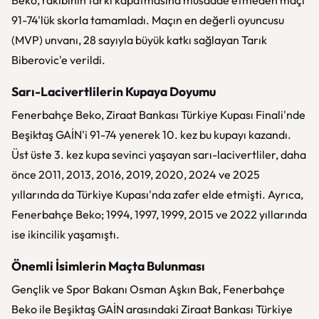
Beko, rakibinin farkı kapatmasına müsaade etmeden maçı
91-74'lük skorla tamamladı. Maçın en değerli oyuncusu
(MVP) unvanı, 28 sayıyla büyük katkı sağlayan Tarık
Biberovic'e verildi.
Sarı-Lacivertlilerin Kupaya Doyumu
Fenerbahçe Beko, Ziraat Bankası Türkiye Kupası Finali'nde
Beşiktaş GAİN'i 91-74 yenerek 10. kez bu kupayı kazandı.
Üst üste 3. kez kupa sevinci yaşayan sarı-lacivertliler, daha
önce 2011, 2013, 2016, 2019, 2020, 2024 ve 2025
yıllarında da Türkiye Kupası'nda zafer elde etmişti. Ayrıca,
Fenerbahçe Beko; 1994, 1997, 1999, 2015 ve 2022 yıllarında
ise ikincilik yaşamıştı.
Önemli İsimlerin Maçta Bulunması
Gençlik ve Spor Bakanı Osman Aşkın Bak, Fenerbahçe
Beko ile Beşiktaş GAİN arasındaki Ziraat Bankası Türkiye