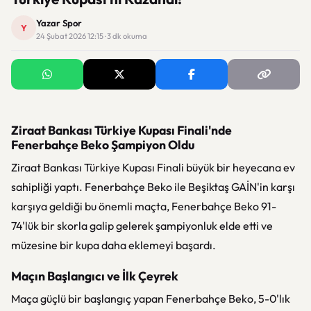
Yazar Spor
Y
24 Şubat 2026 12:15 · 3 dk okuma
Ziraat Bankası Türkiye Kupası Finali'nde
Fenerbahçe Beko Şampiyon Oldu
Ziraat Bankası Türkiye Kupası Finali büyük bir heyecana ev
sahipliği yaptı. Fenerbahçe Beko ile Beşiktaş GAİN'in karşı
karşıya geldiği bu önemli maçta, Fenerbahçe Beko 91-
74'lük bir skorla galip gelerek şampiyonluk elde etti ve
müzesine bir kupa daha eklemeyi başardı.
Maçın Başlangıcı ve İlk Çeyrek
Maça güçlü bir başlangıç yapan Fenerbahçe Beko, 5-0'lık