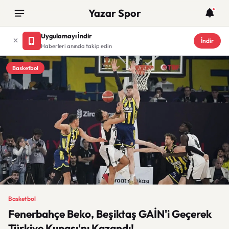
Yazar Spor
Uygulamayı İndir
İndir
Haberleri anında takip edin
Basketbol
Basketbol
Fenerbahçe Beko, Beşiktaş GAİN'i Geçerek
Türkiye Kupası'nı Kazandı!