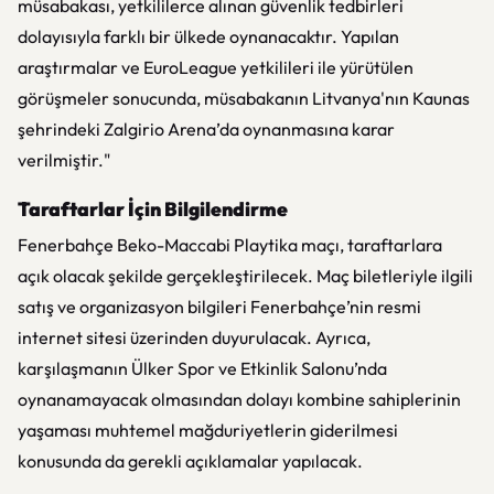
müsabakası, yetkililerce alınan güvenlik tedbirleri
dolayısıyla farklı bir ülkede oynanacaktır. Yapılan
araştırmalar ve EuroLeague yetkilileri ile yürütülen
görüşmeler sonucunda, müsabakanın Litvanya'nın Kaunas
şehrindeki Zalgirio Arena’da oynanmasına karar
verilmiştir."
Taraftarlar İçin Bilgilendirme
Fenerbahçe Beko-Maccabi Playtika maçı, taraftarlara
açık olacak şekilde gerçekleştirilecek. Maç biletleriyle ilgili
satış ve organizasyon bilgileri Fenerbahçe’nin resmi
internet sitesi üzerinden duyurulacak. Ayrıca,
karşılaşmanın Ülker Spor ve Etkinlik Salonu’nda
oynanamayacak olmasından dolayı kombine sahiplerinin
yaşaması muhtemel mağduriyetlerin giderilmesi
konusunda da gerekli açıklamalar yapılacak.