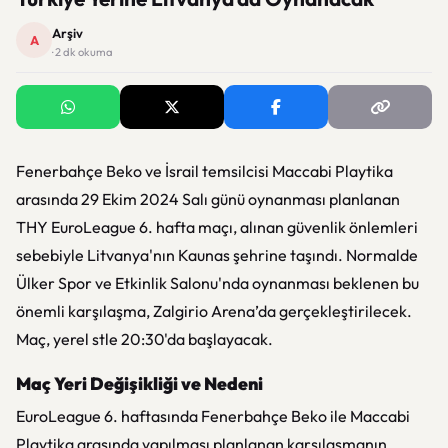
Arşiv
A
· 2 dk okuma
Fenerbahçe Beko ve İsrail temsilcisi Maccabi Playtika
arasında 29 Ekim 2024 Salı günü oynanması planlanan
THY EuroLeague 6. hafta maçı, alınan güvenlik önlemleri
sebebiyle Litvanya'nın Kaunas şehrine taşındı. Normalde
Ülker Spor ve Etkinlik Salonu'nda oynanması beklenen bu
önemli karşılaşma, Zalgirio Arena’da gerçekleştirilecek.
Maç, yerel stle 20:30'da başlayacak.
Maç Yeri Değişikliği ve Nedeni
EuroLeague 6. haftasında Fenerbahçe Beko ile Maccabi
Playtika arasında yapılması planlanan karşılaşmanın